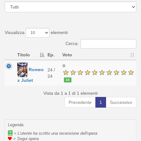
Visualizza
elementi
Cerca:
Titolo
Ep.
Voto
Romeo
24 /
24
x Juliet
10
Vista da 1 a 1 di 1 elementi
Precedente
1
Successivo
Legenda:
= L'utente ha scritto una recensione dell'opera
= Segui opera