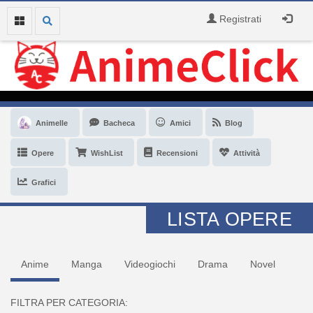
Registrati
Animelle
Bacheca
Amici
Blog
Opere
WishList
Recensioni
Attività
Grafici
LISTA OPERE
Anime
Manga
Videogiochi
Drama
Novel
FILTRA PER CATEGORIA: