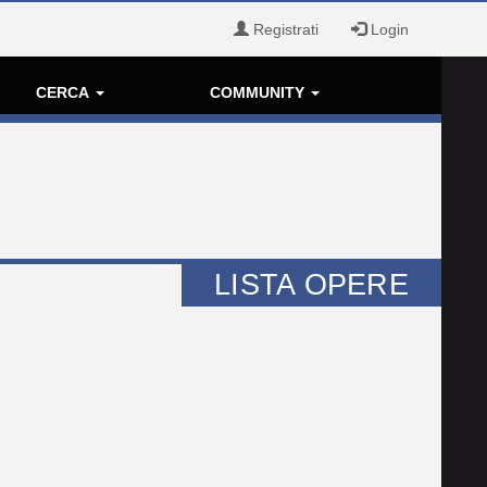
Registrati
Login
CERCA
COMMUNITY
LISTA OPERE