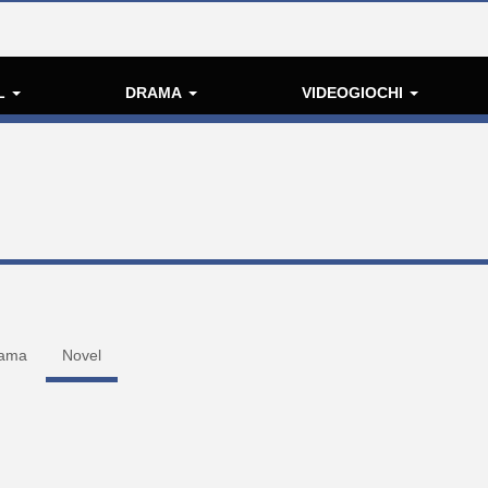
L
DRAMA
VIDEOGIOCHI
ama
Novel