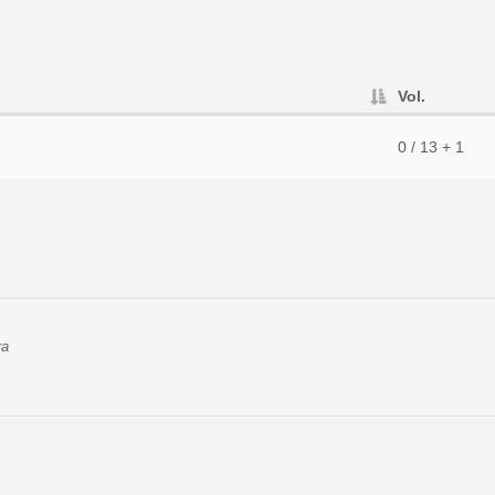
Vol.
0 / 13 + 1
ra