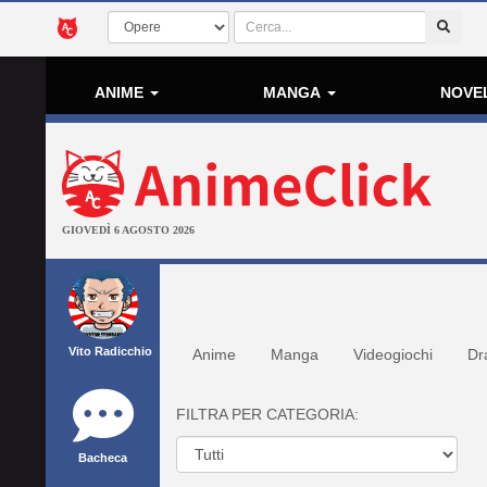
ANIME
MANGA
NOVE
GIOVEDÌ 6 AGOSTO 2026
Vito Radicchio
Anime
Manga
Videogiochi
Dr
FILTRA PER CATEGORIA:
Bacheca