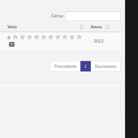
Cerca:
Voto
Anno
2012
?
Precedente
1
Successivo