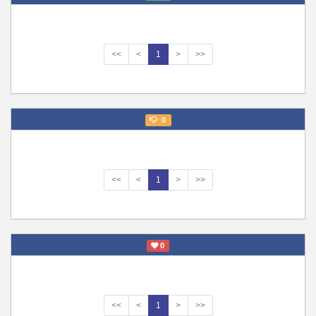
<<
<
1
>
>>
0
<<
<
1
>
>>
0
<<
<
1
>
>>