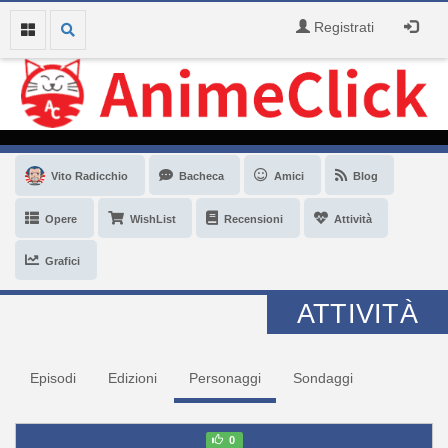
Registrati
Vito Radicchio
Bacheca
Amici
Blog
Opere
WishList
Recensioni
Attività
Grafici
ATTIVITÀ
Episodi
Edizioni
Personaggi
Sondaggi
0