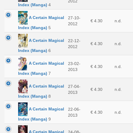
2012
Index (Manga)
4
A Certain Magical
27-10-
€ 4.30
n.d.
2012
Index (Manga)
5
A Certain Magical
22-12-
€ 4.30
n.d.
2012
Index (Manga)
6
A Certain Magical
23-02-
€ 4.30
n.d.
2013
Index (Manga)
7
A Certain Magical
27-04-
€ 4.30
n.d.
2013
Index (Manga)
8
A Certain Magical
22-06-
€ 4.30
n.d.
2013
Index (Manga)
9
A Certain Magical
24-08-