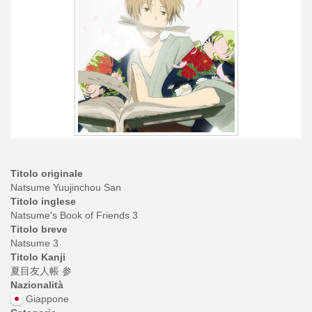
Titolo originale
Natsume Yuujinchou San
Titolo inglese
Natsume's Book of Friends 3
Titolo breve
Natsume 3
Titolo Kanji
夏目友人帳 参
Nazionalità
Giappone