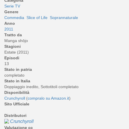
Categoria
Serie TV
Genere
Commedia
Slice of Life
Soprannaturale
Anno
2011
Tratto da
Manga shōjo
Stagioni
Estate (2011)
Episodi
13
Stato in patria
completato
Stato in Italia
Doppiaggio inedito, Sottotitoli completato
Disponibilità
Crunchyroll
(
compralo su Amazon.it
)
Sito Ufficiale
Distributori
Crunchyroll
Valutazione cc