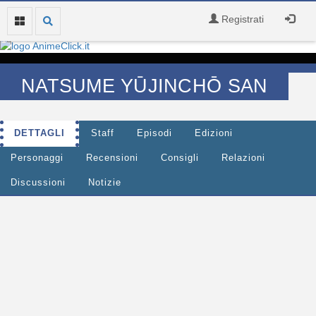
Registrati
NATSUME YŪJINCHŌ SAN
DETTAGLI
Staff
Episodi
Edizioni
Personaggi
Recensioni
Consigli
Relazioni
Discussioni
Notizie