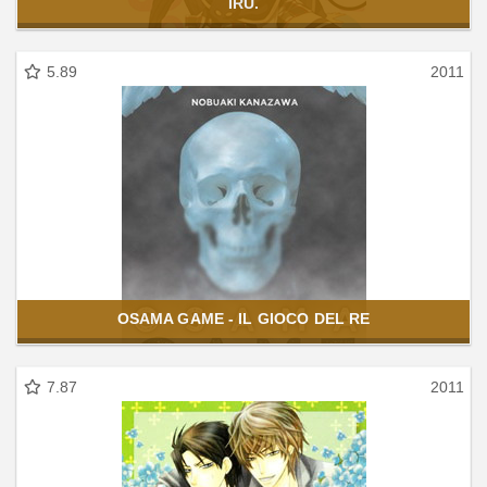
IRU.
5.89
2011
OSAMA GAME - IL GIOCO DEL RE
7.87
2011