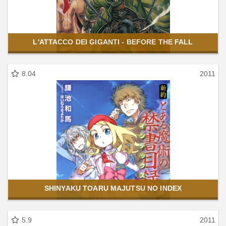
L'ATTACCO DEI GIGANTI - BEFORE THE FALL
8.04
2011
SHINYAKU TOARU MAJUTSU NO INDEX
5.9
2011