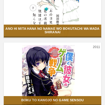
ANO HI MITA HANA NO NAMAE WO BOKUTACHI WA MADA
SHIRANAI
2011
BOKU TO KANOJO NO GAME SENSOU