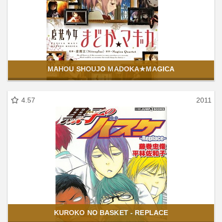
MAHOU SHOUJO MADOKA★MAGICA
4.57
2011
KUROKO NO BASKET - REPLACE