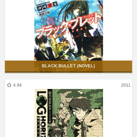
BLACK BULLET (NOVEL)
4.94
2011