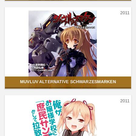
2011
MUVLUV ALTERNATIVE SCHWARZESMARKEN
2011