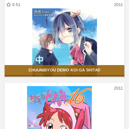
6.51
2011
CHUUNIBYOU DEMO KOI GA SHITAI!
2011