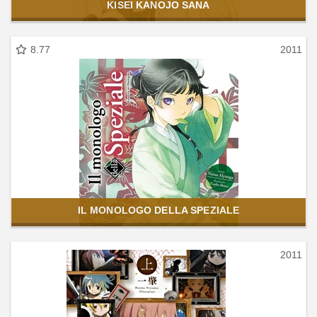
KISEI KANOJO SANA
8.77
2011
IL MONOLOGO DELLA SPEZIALE
2011