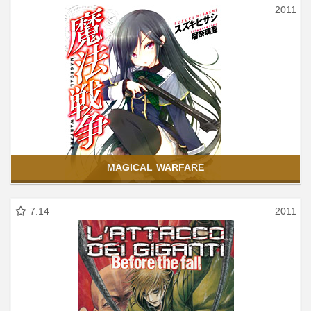
2011
MAGICAL WARFARE
7.14
2011