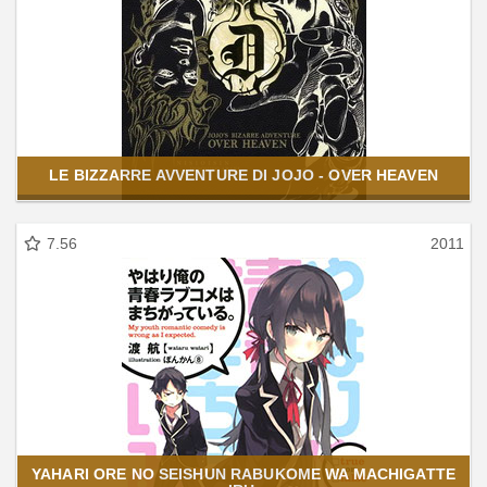
LE BIZZARRE AVVENTURE DI JOJO - OVER HEAVEN
7.56
2011
YAHARI ORE NO SEISHUN RABUKOME WA MACHIGATTE