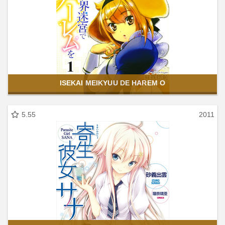
ISEKAI MEIKYUU DE HAREM O
5.55
2011