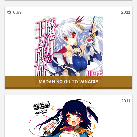
6.69
2011
MADAN NO OU TO VANADIS
2011