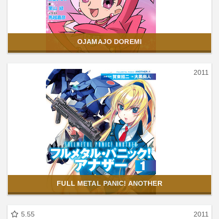
OJAMAJO DOREMI
2011
FULL METAL PANIC! ANOTHER
5.55
2011