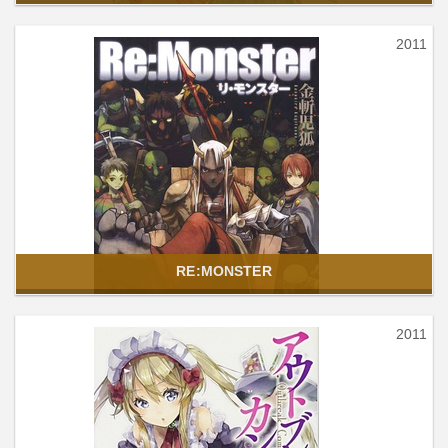
2011
RE:MONSTER
2011