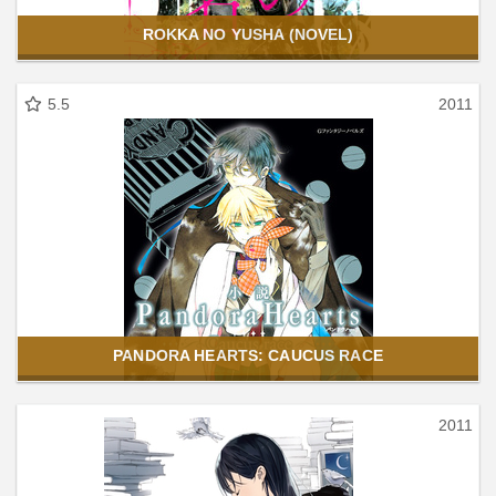
ROKKA NO YUSHA (NOVEL)
5.5
2011
PANDORA HEARTS: CAUCUS RACE
2011