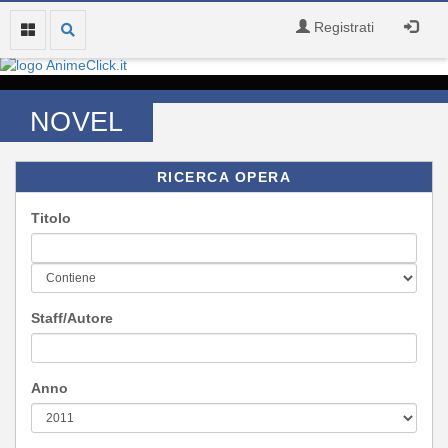
Registrati
NOVEL
RICERCA OPERA
Titolo
Staff/Autore
Anno