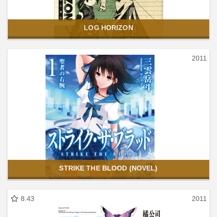
LOG HORIZON
2011
STRIKE THE BLOOD (NOVEL)
8.43
2011