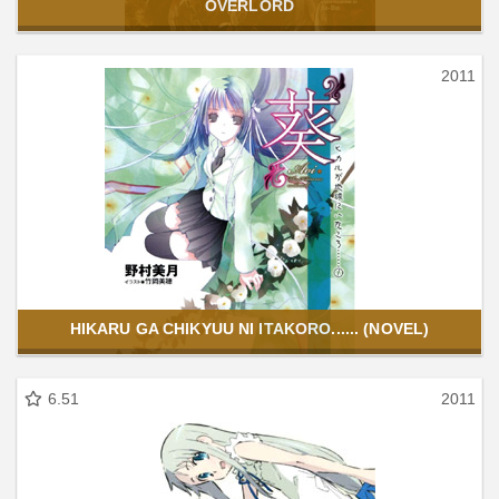
OVERLORD
2011
HIKARU GA CHIKYUU NI ITAKORO...... (NOVEL)
6.51
2011