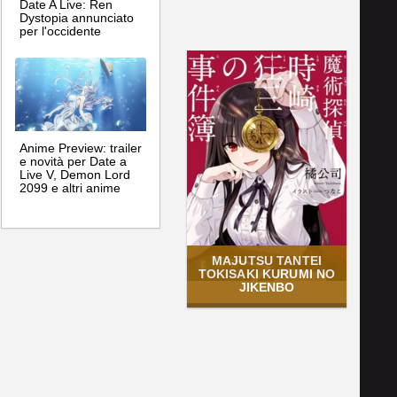
Date A Live: Ren
Dystopia annunciato
per l'occidente
Anime Preview: trailer
e novità per Date a
Live V, Demon Lord
2099 e altri anime
MAJUTSU TANTEI
TOKISAKI KURUMI NO
JIKENBO