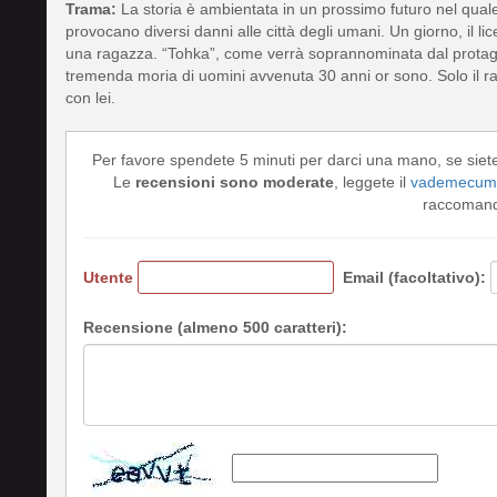
Trama:
La storia è ambientata in un prossimo futuro nel quale l
provocano diversi danni alle città degli umani. Un giorno, il li
una ragazza. “Tohka”, come verrà soprannominata dal protagon
tremenda moria di uomini avvenuta 30 anni or sono. Solo il 
con lei.
Per favore spendete 5 minuti per darci una mano, se siet
Le
recensioni sono moderate
, leggete il
vademecum 
raccomando
Utente
Email (facoltativo):
Recensione (almeno 500 caratteri):