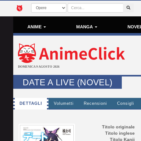
ANIME
MANGA
NOVE
DOMENICA 9 AGOSTO 2026
DATE A LIVE (NOVEL)
DETTAGLI
Volumetti
Recensioni
Consigli
Titolo originale
Titolo inglese
Titolo Kanji