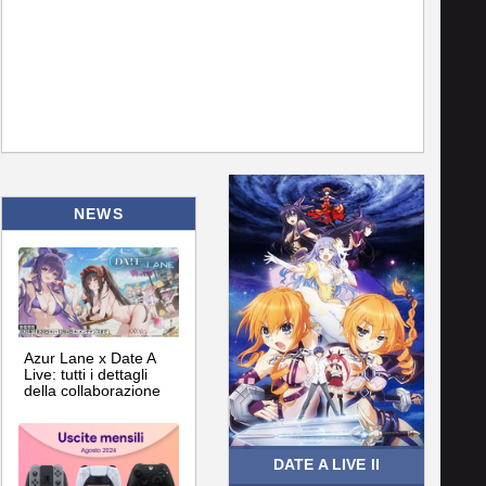
NEWS
Azur Lane x Date A
Live: tutti i dettagli
della collaborazione
DATE A LIVE II