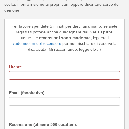
scelta: morire insieme ai propri cari, oppure diventare servo del
demone...
Per favore spendete 5 minuti per darci una mano, se siete
registrati potrete anche guadagnare dai
3 ai 10 punti
utente. Le
recensioni sono moderate
, leggete il
vademecum del recensore
per non rischiare di vedervela
disattivata. Mi raccomando, leggetelo ;-)
Utente
Email (facoltativo):
Recensione (almeno 500 caratteri):