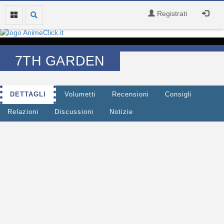
Registrati
7TH GARDEN
DETTAGLI
Volumetti
Recensioni
Consigli
Relazioni
Discussioni
Notizie