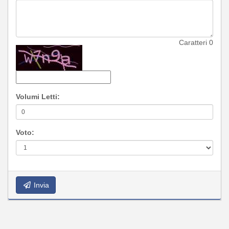
Caratteri
0
Volumi Letti:
Voto:
Invia