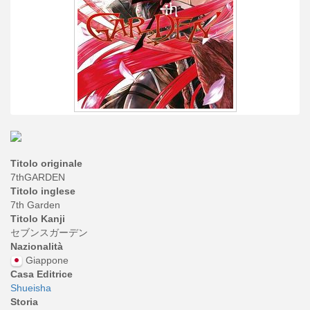
Titolo originale
7thGARDEN
Titolo inglese
7th Garden
Titolo Kanji
セブンスガーデン
Nazionalità
Giappone
Casa Editrice
Shueisha
Storia