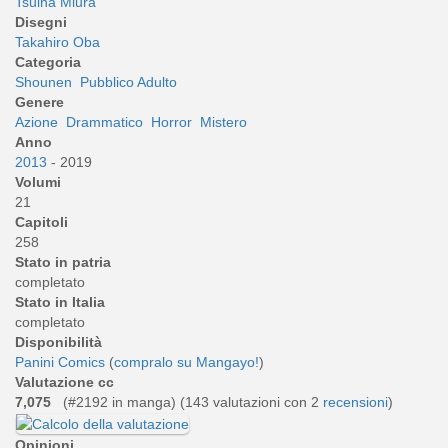
Tsuina Miura
Disegni
Takahiro Oba
Categoria
Shounen
Pubblico Adulto
Genere
Azione
Drammatico
Horror
Mistero
Anno
2013
- 2019
Volumi
21
Capitoli
258
Stato in patria
completato
Stato in Italia
completato
Disponibilità
Panini Comics
(
compralo su Mangayo!
)
Valutazione cc
7,075
(#2192 in manga) (
143
valutazioni con 2
recensioni
)
Opinioni