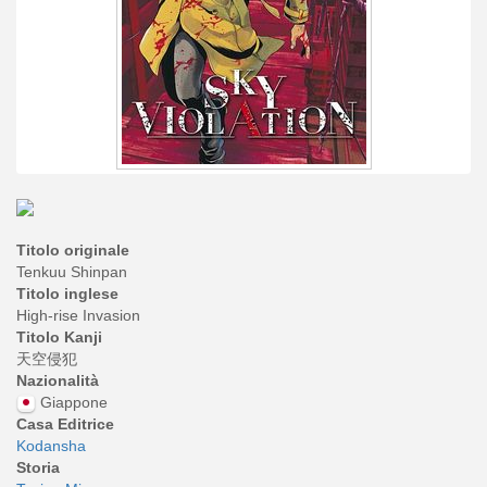
Titolo originale
Tenkuu Shinpan
Titolo inglese
High-rise Invasion
Titolo Kanji
天空侵犯
Nazionalità
Giappone
Casa Editrice
Kodansha
Storia