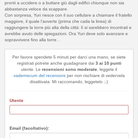
pronti a uccidere o a buttare giù dagli edifici chiunque non sia
abbastanza veloce da scappare.
Con sorpresa, Yuri riesce con il suo cellulare a chiamare il fratello
maggiore, il quale l’avverte (prima che cada la linea) di
raggiungere la torre più alta della città: lì si sarebbero incontrati e
avrebbe avuto delle spiegazioni. Ora Yuri deve solo avanzare e
sopravvivere fino alla torre…
Per favore spendete 5 minuti per darci una mano, se siete
registrati potrete anche guadagnare dai
3 ai 10 punti
utente. Le
recensioni sono moderate
, leggete il
vademecum del recensore
per non rischiare di vedervela
disattivata. Mi raccomando, leggetelo ;-)
Utente
Email (facoltativo):