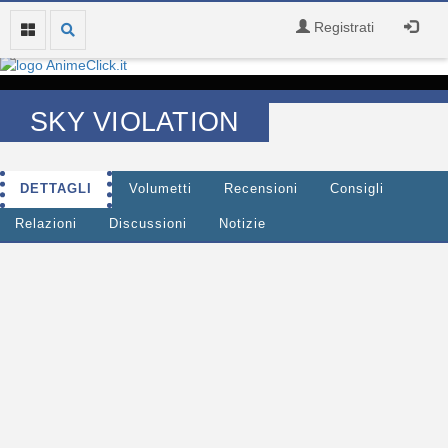
Registrati
SKY VIOLATION
DETTAGLI
Volumetti
Recensioni
Consigli
Relazioni
Discussioni
Notizie