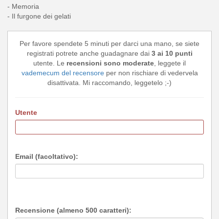
- Memoria
- Il furgone dei gelati
Per favore spendete 5 minuti per darci una mano, se siete
registrati potrete anche guadagnare dai
3 ai 10 punti
utente. Le
recensioni sono moderate
, leggete il
vademecum del recensore
per non rischiare di vedervela
disattivata. Mi raccomando, leggetelo ;-)
Utente
Email (facoltativo):
Recensione (almeno 500 caratteri):