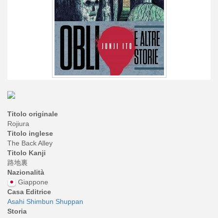
Titolo originale
Rojiura
Titolo inglese
The Back Alley
Titolo Kanji
路地裏
Nazionalità
Giappone
Casa Editrice
Asahi Shimbun Shuppan
Storia