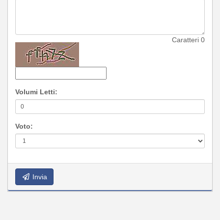
Caratteri
0
Volumi Letti:
Voto:
Invia