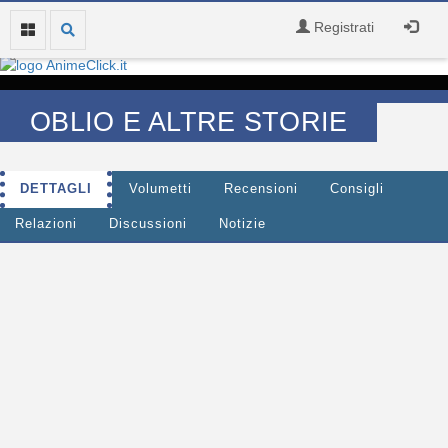
Registrati
OBLIO E ALTRE STORIE
DETTAGLI
Volumetti
Recensioni
Consigli
Relazioni
Discussioni
Notizie