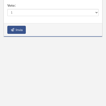
Voto:
Invia