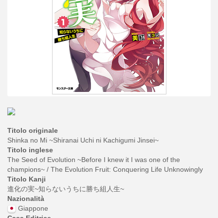
Titolo originale
Shinka no Mi ~Shiranai Uchi ni Kachigumi Jinsei~
Titolo inglese
The Seed of Evolution ~Before I knew it I was one of the
champions~ / The Evolution Fruit: Conquering Life Unknowingly
Titolo Kanji
進化の実~知らないうちに勝ち組人生~
Nazionalità
Giappone