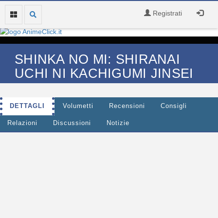
Registrati
SHINKA NO MI: SHIRANAI
UCHI NI KACHIGUMI JINSEI
DETTAGLI
Volumetti
Recensioni
Consigli
Relazioni
Discussioni
Notizie