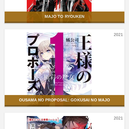
MAJO TO RYOUKEN
2021
OUSAMA NO PROPOSAL: GOKUSAI NO MAJO
2021