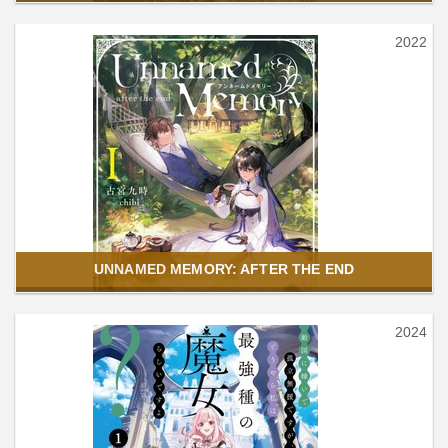
2022
UNNAMED MEMORY: AFTER THE END
2024