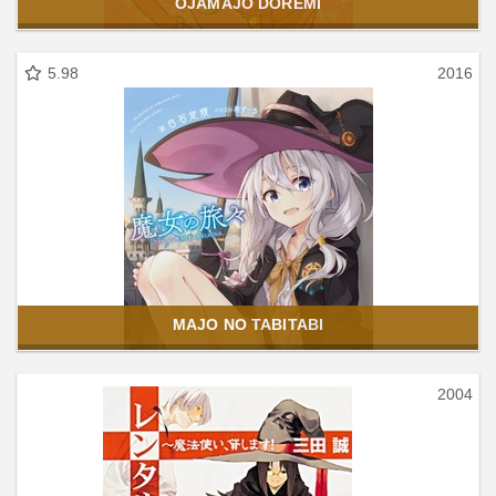
OJAMAJO DOREMI
5.98
2016
MAJO NO TABITABI
2004