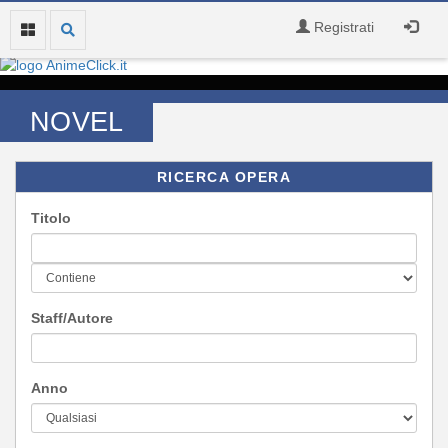
Registrati
NOVEL
RICERCA OPERA
Titolo
Staff/Autore
Anno