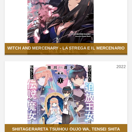
WITCH AND MERCENARY - LA STREGA E IL MERCENARIO
2022
SHIITAGERARETA TSUIHOU OUJO WA, TENSEI SHITA