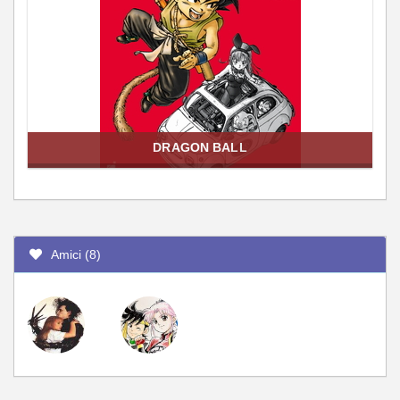
DRAGON BALL
Amici (8)