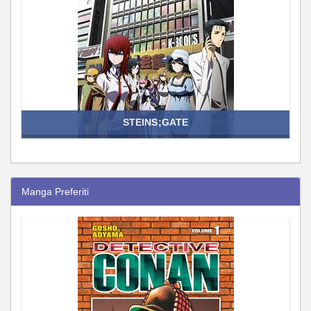
STEINS;GATE
Manga Preferiti