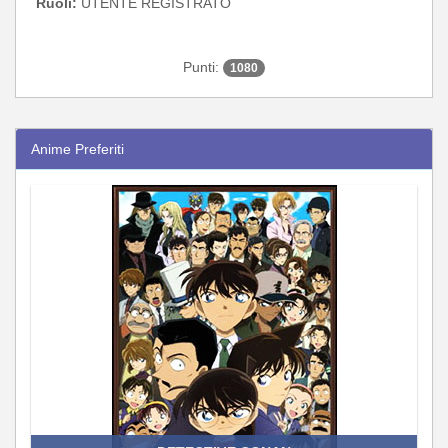
Ruoli:
UTENTE REGISTRATO
Punti:
1080
Anime Preferiti