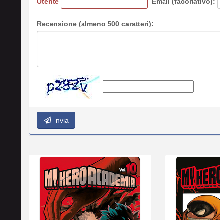
Utente
Email (facoltativo):
Recensione (almeno 500 caratteri):
Invia