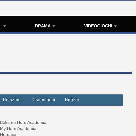
L
DRAMA
VIDEOGIOCHI
Relazioni
Discussioni
Notizie
Boku no Hero Academia
My Hero Academia
Heroaca