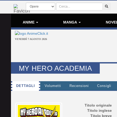
ANIME
MANGA
NOVE
VENERDÌ 7 AGOSTO 2026
MY HERO ACADEMIA
DETTAGLI
Volumetti
Recensioni
Consigli
Titolo originale
Titolo inglese
Titolo breve