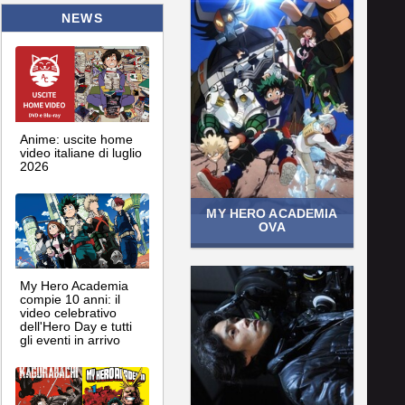
NEWS
Anime: uscite home
video italiane di luglio
2026
MY HERO ACADEMIA
OVA
My Hero Academia
compie 10 anni: il
video celebrativo
dell'Hero Day e tutti
gli eventi in arrivo