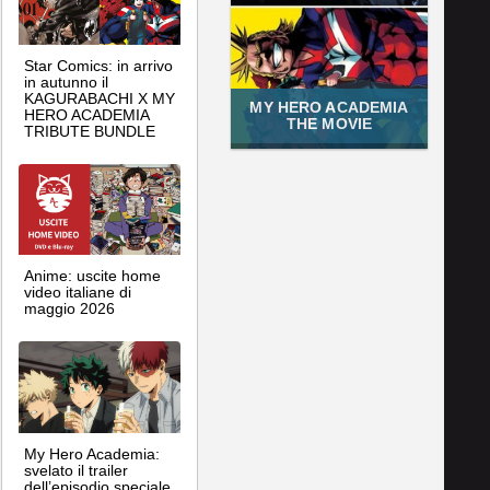
Star Comics: in arrivo
in autunno il
KAGURABACHI X MY
MY HERO ACADEMIA
HERO ACADEMIA
THE MOVIE
TRIBUTE BUNDLE
Anime: uscite home
video italiane di
maggio 2026
My Hero Academia:
svelato il trailer
dell’episodio speciale