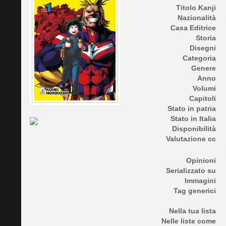
Titolo Kanji
Nazionalità
Casa Editrice
Storia
Disegni
Categoria
Genere
Anno
Volumi
Capitoli
Stato in patria
Stato in Italia
Disponibilità
Valutazione cc
Opinioni
Serializzato su
Immagini
Tag generici
Nella tua lista
Nelle liste come