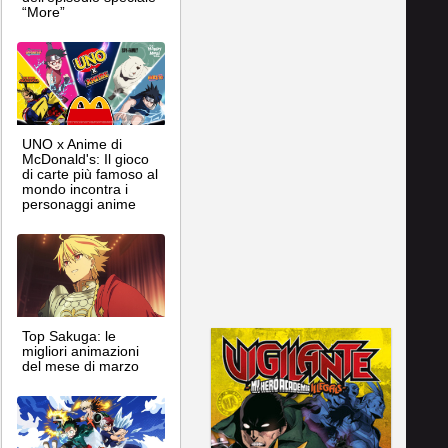
“More”
UNO x Anime di
McDonald's: Il gioco
di carte più famoso al
mondo incontra i
personaggi anime
Top Sakuga: le
migliori animazioni
del mese di marzo