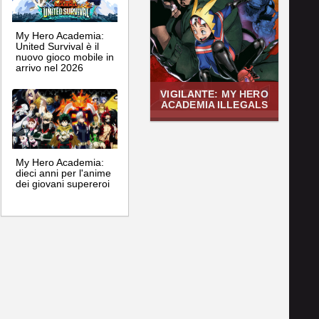
My Hero Academia:
United Survival è il
nuovo gioco mobile in
arrivo nel 2026
VIGILANTE: MY HERO
ACADEMIA ILLEGALS
My Hero Academia:
dieci anni per l'anime
dei giovani supereroi