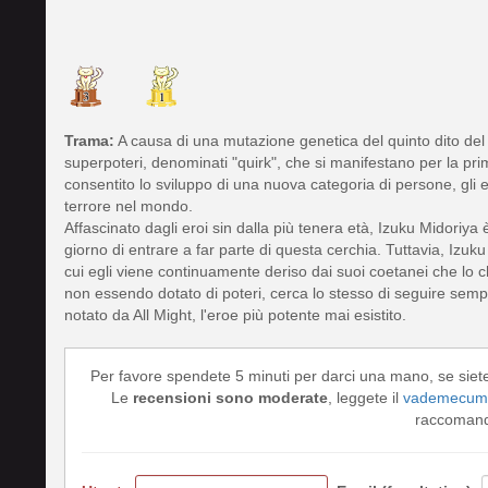
Trama:
A causa di una mutazione genetica del quinto dito del 
superpoteri, denominati "quirk", che si manifestano per la prima
consentito lo sviluppo di una nuova categoria di persone, gli e
terrore nel mondo.
Affascinato dagli eroi sin dalla più tenera età, Izuku Midori
giorno di entrare a far parte di questa cerchia. Tuttavia, Iz
cui egli viene continuamente deriso dai suoi coetanei che lo c
non essendo dotato di poteri, cerca lo stesso di seguire sempre
notato da All Might, l'eroe più potente mai esistito.
Per favore spendete 5 minuti per darci una mano, se siet
Le
recensioni sono moderate
, leggete il
vademecum 
raccomando