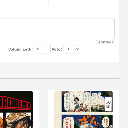
Caratteri
0
Volumi Letti:
Voto: