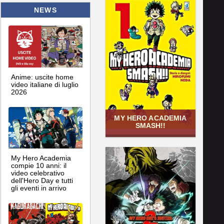
NEWS
Anime: uscite home
video italiane di luglio
2026
MY HERO ACADEMIA
SMASH!!
My Hero Academia
compie 10 anni: il
video celebrativo
dell'Hero Day e tutti
gli eventi in arrivo