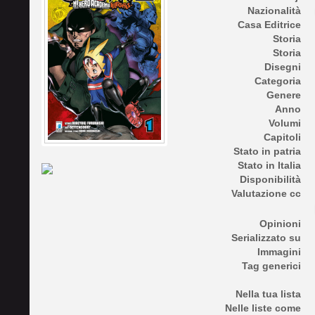
Nazionalità
Casa Editrice
Storia
Storia
Disegni
Categoria
Genere
Anno
Volumi
Capitoli
Stato in patria
Stato in Italia
Disponibilità
Valutazione cc
Opinioni
Serializzato su
Immagini
Tag generici
Nella tua lista
Nelle liste come