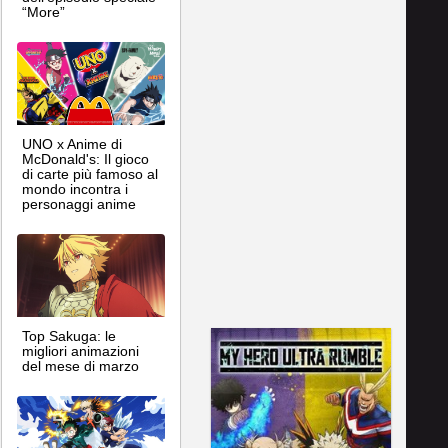
“More”
UNO x Anime di
McDonald's: Il gioco
di carte più famoso al
mondo incontra i
personaggi anime
Top Sakuga: le
migliori animazioni
del mese di marzo