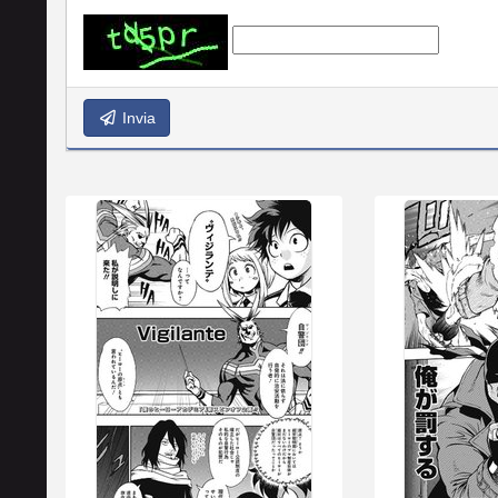
Invia