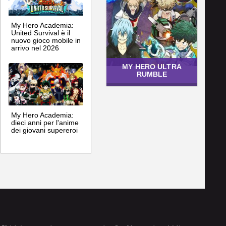
My Hero Academia:
United Survival è il
nuovo gioco mobile in
arrivo nel 2026
MY HERO ULTRA
RUMBLE
My Hero Academia:
dieci anni per l'anime
dei giovani supereroi