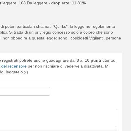
rileggere, 108 Da leggere -
drop rate: 11,81%
di poteri particolari chiamati "Quirks", la legge ne regolamenta
bblici. Si tratta di un privilegio concesso solo a coloro che sono
 non obbedire a questa legge: sono i cosiddetti Vigilanti, persone
e registrati potrete anche guadagnare dai
3 ai 10 punti
utente.
del recensore
per non rischiare di vedervela disattivata. Mi
, leggetelo ;-)