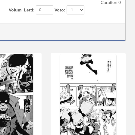
Caratteri
0
Volumi Letti:
Voto: