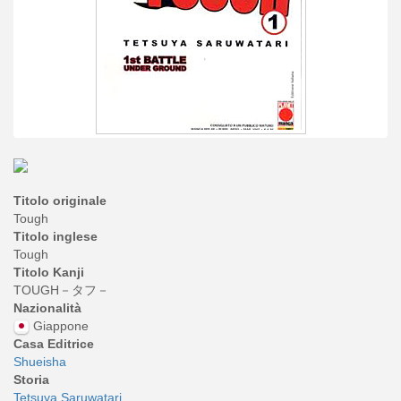
Titolo originale
Tough
Titolo inglese
Tough
Titolo Kanji
TOUGH－タフ－
Nazionalità
Giappone
Casa Editrice
Shueisha
Storia
Tetsuya Saruwatari