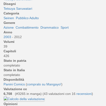
Disegni
Tetsuya Saruwatari
Categoria
Seinen
Pubblico Adulto
Genere
Azione
Combattimento
Drammatico
Sport
Anno
2003
- 2012
Volumi
39
Capitoli
426
Stato in patria
completato
Stato in Italia
completato
Disponibilità
Panini Comics
(
compralo su Mangayo!
)
Valutazione cc
6,708
(#3265 in manga) (
43
valutazioni con 16
recensioni
)
Opinioni