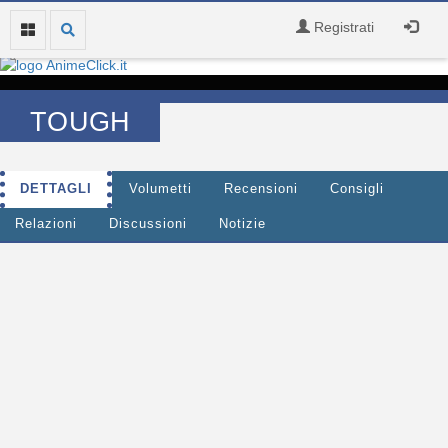
Registrati
TOUGH
DETTAGLI
Volumetti
Recensioni
Consigli
Relazioni
Discussioni
Notizie