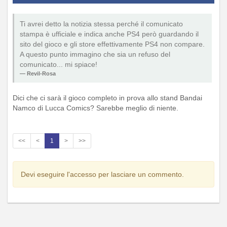
Ti avrei detto la notizia stessa perché il comunicato
stampa è ufficiale e indica anche PS4 però guardando il
sito del gioco e gli store effettivamente PS4 non compare.
A questo punto immagino che sia un refuso del
comunicato... mi spiace!
Revil-Rosa
Dici che ci sarà il gioco completo in prova allo stand Bandai
Namco di Lucca Comics? Sarebbe meglio di niente.
<<
<
1
>
>>
Devi eseguire l'accesso per lasciare un commento.