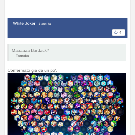
White Joker
- 1 anni fa
4
Maaaaaa Bardack?
Torneko
Confermato già da un po'.