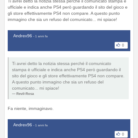
Ti avrei detto la notizia stessa perché il comunicato stampa è
ufficiale e indica anche PS4 però guardando il sito del gioco e
gli store effettivamente PS4 non compare. A questo punto
immagino che sia un refuso del comunicato... mi spiace!
Andrex96
- 1 anni fa
0
Ti avrei detto la notizia stessa perché il comunicato
stampa è ufficiale e indica anche PS4 però guardando il
sito del gioco e gli store effettivamente PS4 non compare.
A questo punto immagino che sia un refuso del
comunicato... mi spiace!
Revil-Rosa
Fa niente, immaginavo.
Andrex96
- 1 anni fa
0