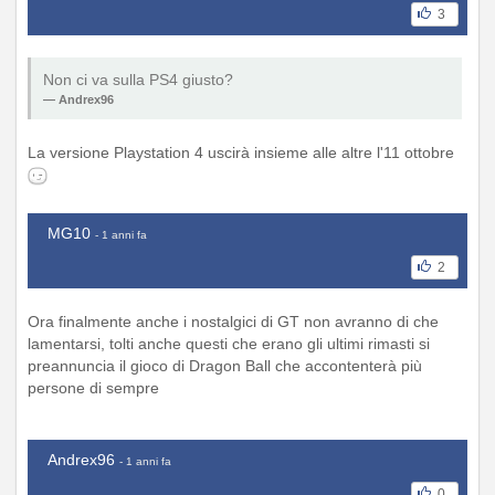
3
Non ci va sulla PS4 giusto?
Andrex96
La versione Playstation 4 uscirà insieme alle altre l'11 ottobre
MG10
- 1 anni fa
2
Ora finalmente anche i nostalgici di GT non avranno di che
lamentarsi, tolti anche questi che erano gli ultimi rimasti si
preannuncia il gioco di Dragon Ball che accontenterà più
persone di sempre
Andrex96
- 1 anni fa
0