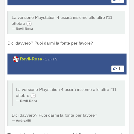
La versione Playstation 4 uscirà insieme alle altre l'11
ottobre
Revil-Rosa
Dici davvero? Puoi darmi la fonte per favore?
Revil-Rosa
- 1 anni fa
1
La versione Playstation 4 uscirà insieme alle altre l'11
ottobre
Revil-Rosa
Dici davvero? Puoi darmi la fonte per favore?
Andrex96