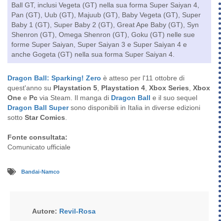
Ball GT, inclusi Vegeta (GT) nella sua forma Super Saiyan 4,
Pan (GT), Uub (GT), Majuub (GT), Baby Vegeta (GT), Super
Baby 1 (GT), Super Baby 2 (GT), Great Ape Baby (GT), Syn
Shenron (GT), Omega Shenron (GT), Goku (GT) nelle sue
forme Super Saiyan, Super Saiyan 3 e Super Saiyan 4 e
anche Gogeta (GT) nella sua forma Super Saiyan 4.
Dragon Ball: Sparking! Zero
è atteso per l'11 ottobre di
quest'anno su
Playstation 5
,
Playstation 4
,
Xbox Series
,
Xbox
One
e
Pc
via Steam. Il manga di
Dragon Ball
e il suo sequel
Dragon Ball Super
sono disponibili in Italia in diverse edizioni
sotto
Star Comics
.
Fonte consultata:
Comunicato ufficiale
Bandai-Namco
Autore:
Revil-Rosa