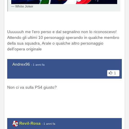
White Joker
Uuuuuuh me l'ero perso e dal segnalino non lo riconoscevo!
Attendo gli ultimi 10 personaggi sperando in qualche membro
della sua squadra, Arale o qualche altro personaggio
dell'opera originale
Andrex96
- 1 anni fa
1
Non ci va sulla PS4 giusto?
Revil-Rosa
- 1 anni fa