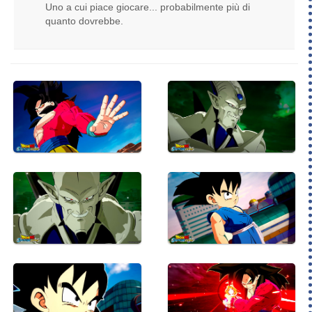
Uno a cui piace giocare... probabilmente più di
quanto dovrebbe.