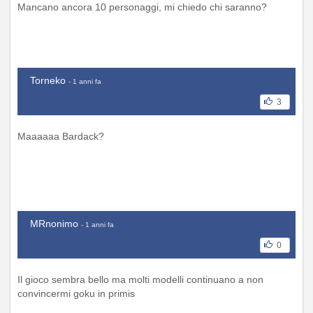
Mancano ancora 10 personaggi, mi chiedo chi saranno?
Torneko
- 1 anni fa
3
Maaaaaa Bardack?
MRnonimo
- 1 anni fa
0
Il gioco sembra bello ma molti modelli continuano a non
convincermi goku in primis