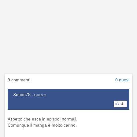
9 commenti
0 nuovi
Xenon78
- 1 mesi fa
4
Aspetto che esca in episodi normali.
Comunque il manga è molto carino.