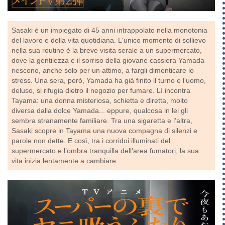
Sasaki è un impiegato di 45 anni intrappolato nella monotonia
del lavoro e della vita quotidiana. L'unico momento di sollievo
nella sua routine è la breve visita serale a un supermercato,
dove la gentilezza e il sorriso della giovane cassiera Yamada
riescono, anche solo per un attimo, a fargli dimenticare lo
stress. Una sera, però, Yamada ha già finito il turno e l'uomo,
deluso, si rifugia dietro il negozio per fumare. Lì incontra
Tayama: una donna misteriosa, schietta e diretta, molto
diversa dalla dolce Yamada... eppure, qualcosa in lei gli
sembra stranamente familiare. Tra una sigaretta e l’altra,
Sasaki scopre in Tayama una nuova compagna di silenzi e
parole non dette. E così, tra i corridoi illuminati del
supermercato e l’ombra tranquilla dell’area fumatori, la sua
vita inizia lentamente a cambiare...