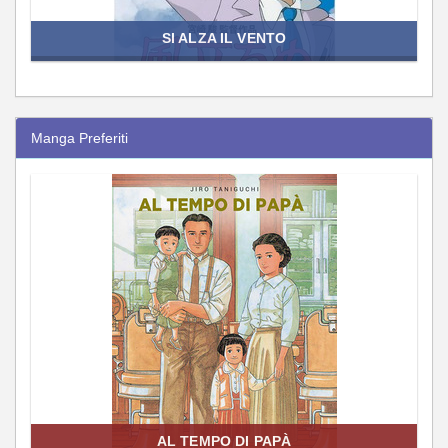
SI ALZA IL VENTO
Manga Preferiti
AL TEMPO DI PAPÀ