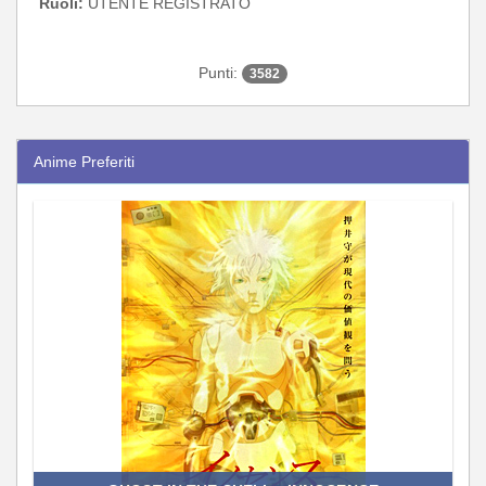
Ruoli:
UTENTE REGISTRATO
Punti:
3582
Anime Preferiti