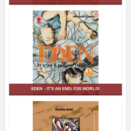
EDEN - IT'S AN ENDLESS WORLD!