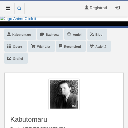
Registrati
Kabutomaru
Bacheca
Amici
Blog
Opere
WishList
Recensioni
Attività
Grafici
Kabutomaru