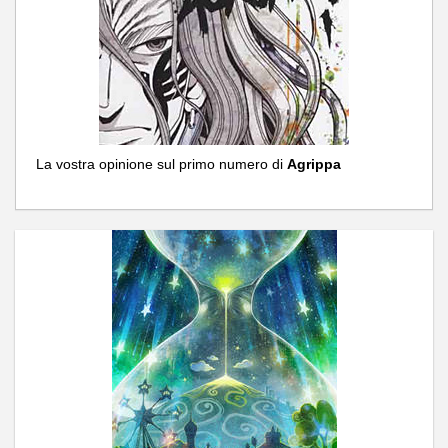
La vostra opinione sul primo numero di
Agrippa