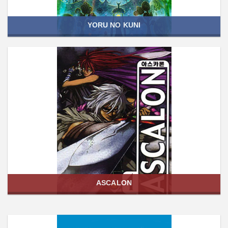
YORU NO KUNI
ASCALON