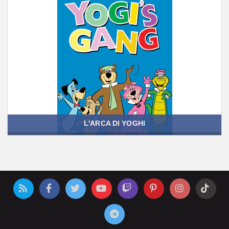
L'ARCA DI YOGHI