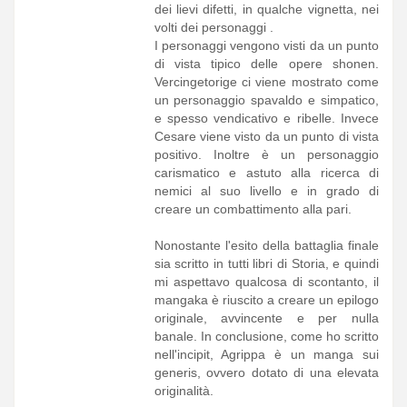
dei lievi difetti, in qualche vignetta, nei
volti dei personaggi .
I personaggi vengono visti da un punto
di vista tipico delle opere shonen.
Vercingetorige ci viene mostrato come
un personaggio spavaldo e simpatico,
e spesso vendicativo e ribelle. Invece
Cesare viene visto da un punto di vista
positivo. Inoltre è un personaggio
carismatico e astuto alla ricerca di
nemici al suo livello e in grado di
creare un combattimento alla pari.
Nonostante l'esito della battaglia finale
sia scritto in tutti libri di Storia, e quindi
mi aspettavo qualcosa di scontanto, il
mangaka è riuscito a creare un epilogo
originale, avvincente e per nulla
banale. In conclusione, come ho scritto
nell'incipit, Agrippa è un manga sui
generis, ovvero dotato di una elevata
originalità.