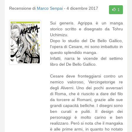
Recensione di
Marco Senpai
-
4 dicembre 2017
1
Sui generis. Agrippa è un manga
storico scritto e disegnato da Tohru
Uchimizu.
Dopo lo studio del De Bello Gallico,
l'opera di Cesare, mi sono imbattuto in
questo splendido manga.
Infatti, narra le vicende del settimo
libro del De Bello Gallico.
Cesare deve fronteggiarsi contro un
nemico valoroso, Vercingetorige re
degli Alverni. Uno dei pochi avversari
di Roma, che è riuscito a dare del filo
da torcere ai Romani, grazie alle sue
grandi capacitá belliche. I disegni sono
ben curati e puliti. Il design dei
personaggi è molto carino e ben
realizzaro. Però si nota che il mangaka
è alle prime armi, in quanto ho notato