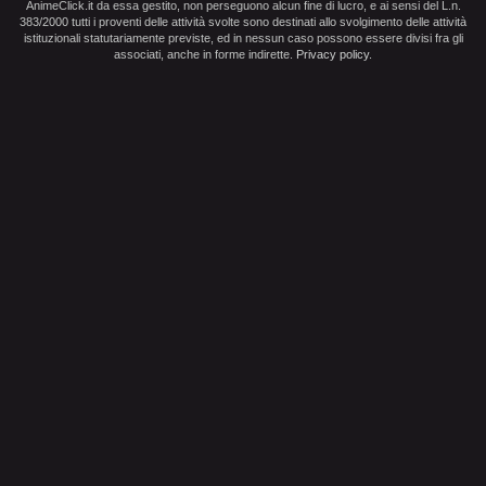
AnimeClick.it da essa gestito, non perseguono alcun fine di lucro, e ai sensi del L.n.
383/2000 tutti i proventi delle attività svolte sono destinati allo svolgimento delle attività
istituzionali statutariamente previste, ed in nessun caso possono essere divisi fra gli
associati, anche in forme indirette.
Privacy policy
.