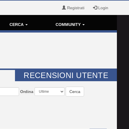
Registrati
Login
CERCA
COMMUNITY
RECENSIONI UTENTE
Ordina
Cerca