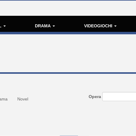
L
DRAMA
VIDEOGIOCHI
Opera
ama
Novel