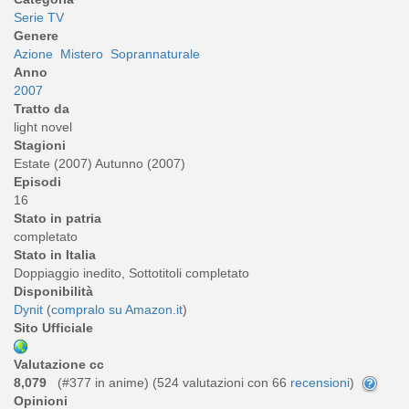
Serie TV
Genere
Azione
Mistero
Soprannaturale
Anno
2007
Tratto da
light novel
Stagioni
Estate (2007) Autunno (2007)
Episodi
16
Stato in patria
completato
Stato in Italia
Doppiaggio inedito, Sottotitoli completato
Disponibilità
Dynit
(
compralo su Amazon.it
)
Sito Ufficiale
Valutazione cc
8,079
(#377 in anime) (
524
valutazioni con 66
recensioni
)
Opinioni