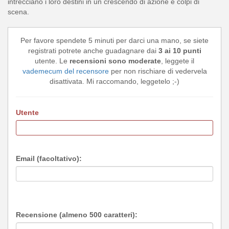
intrecciano i loro destini in un crescendo di azione e colpi di
scena.
Per favore spendete 5 minuti per darci una mano, se siete
registrati potrete anche guadagnare dai
3 ai 10 punti
utente. Le
recensioni sono moderate
, leggete il
vademecum del recensore
per non rischiare di vedervela
disattivata. Mi raccomando, leggetelo ;-)
Utente
Email (facoltativo):
Recensione (almeno 500 caratteri):