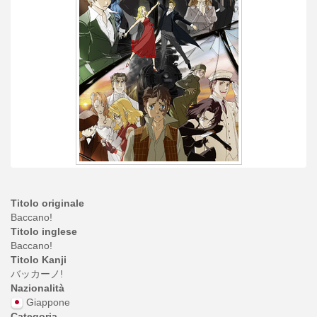
Titolo originale
Baccano!
Titolo inglese
Baccano!
Titolo Kanji
バッカーノ!
Nazionalità
Giappone
Categoria