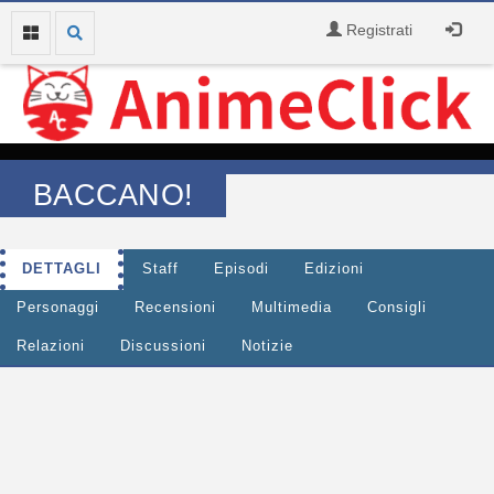
Registrati
BACCANO!
DETTAGLI
Staff
Episodi
Edizioni
Personaggi
Recensioni
Multimedia
Consigli
Relazioni
Discussioni
Notizie