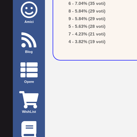
6 - 7.04% (35 voti)
8 - 5.84% (29 voti)
9 - 5.84% (29 voti)
Amici
5 - 5.63% (28 voti)
7 - 4.23% (21 voti)
4 - 3.82% (19 voti)
Blog
Opere
WishList