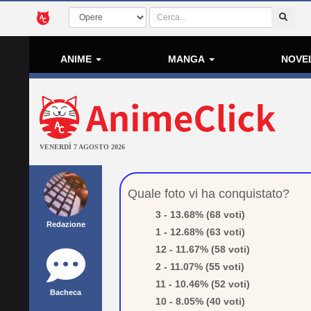
ANIME
MANGA
NOVE
VENERDÌ 7 AGOSTO 2026
Quale foto vi ha conquistato?
3 - 13.68% (68 voti)
Redazione
1 - 12.68% (63 voti)
12 - 11.67% (58 voti)
2 - 11.07% (55 voti)
11 - 10.46% (52 voti)
Bacheca
10 - 8.05% (40 voti)