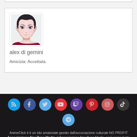
alex di gemini
Amicizia: Accettata
AnimeClick.it è un sito amatoriale gestito dall'associazione culturale NO PROFIT