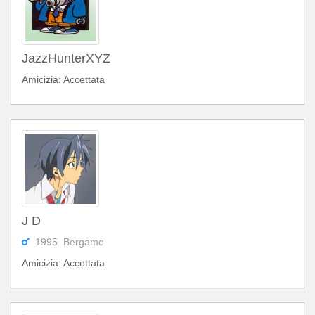
JazzHunterXYZ
Amicizia: Accettata
J D
1995 Bergamo
Amicizia: Accettata