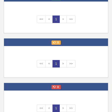
<<
<
1
>
>>
0
<<
<
1
>
>>
0
<<
<
1
>
>>