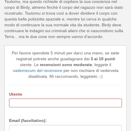
Tsutomu, ma questo richiede di ospitare la sua coscienza nel
corpo di Birdy, almeno finché il corpo del ragazzo non sarà stato
ricostruito. Tsutomu si trova così a dover dividere il corpo con
questa bella poliziotta spaziale e, mentre lui cerca in qualche
modo di continuare la sua normale vita da studente, Birdy deve
continuare le indagini sui criminali alieni che si nascondono sulla
Terra... ma le due cose non sempre vanno d'accordo.
Per favore spendete 5 minuti per darci una mano, se siete
registrati potrete anche guadagnare dai
3 ai 10 punti
utente. Le
recensioni sono moderate
, leggete il
vademecum del recensore
per non rischiare di vedervela
disattivata. Mi raccomando, leggetelo ;-)
Utente
Email (facoltativo):