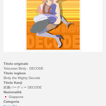
Titolo originale
Tetsuwan Birdy - DECODE
Titolo inglese
Birdy the Mighty Decode
Titolo Kanji
鉄腕バーディー DECODE
Nazionalità
Giappone
Categoria