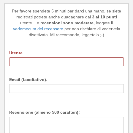
Per favore spendete 5 minuti per darci una mano, se siete
registrati potrete anche guadagnare dai
3 ai 10 punti
utente. Le
recensioni sono moderate
, leggete il
vademecum del recensore
per non rischiare di vedervela
disattivata. Mi raccomando, leggetelo ;-)
Utente
Email (facoltativo):
Recensione (almeno 500 caratteri):