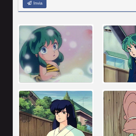
Invia