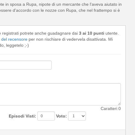
te in sposa a Rupa, nipote di un mercante che l'aveva aiutato in
i essere d'accordo con le nozze con Rupa, che nel frattempo si è
e registrati potrete anche guadagnare dai
3 ai 10 punti
utente.
del recensore
per non rischiare di vedervela disattivata. Mi
, leggetelo ;-)
Caratteri
0
Episodi Visti:
Voto: