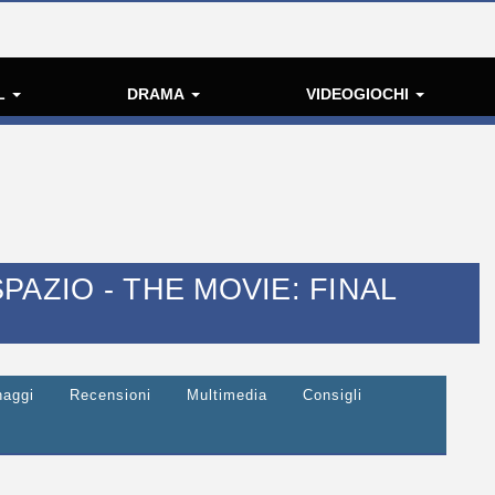
L
DRAMA
VIDEOGIOCHI
AZIO - THE MOVIE: FINAL
naggi
Recensioni
Multimedia
Consigli