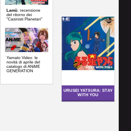
Lamù
: recensione
del ritorno dei
"Casinisti Planetari"
Yamato Video: le
novità di aprile del
catalogo di ANiME
GENERATION
URUSEI YATSURA: STAY
WITH YOU