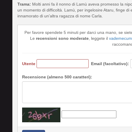
Trama:
Molti anni fa il nonno di Lamù aveva promesso la nipo
un momento di difficoltà. Lamù, per ingelosire Ataru, finge d
innamorato di un'altra ragazza di nome Carla.
Per favore spendete 5 minuti per darci una mano, se siet
Le
recensioni sono moderate
, leggete il
vademecum 
raccomando
Utente
Email (facoltativo):
Recensione (almeno 500 caratteri):