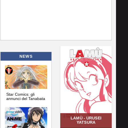
NEWS
Star Comics: gli
annunci del Tanabata
LAMÙ - URUSEI
YATSURA