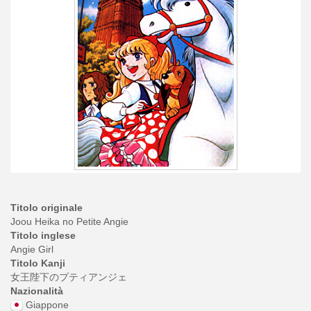
Titolo originale
Joou Heika no Petite Angie
Titolo inglese
Angie Girl
Titolo Kanji
女王陛下のプティアンジェ
Nazionalità
Giappone