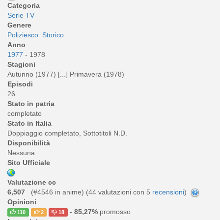
Categoria
Serie TV
Genere
Poliziesco
Storico
Anno
1977
- 1978
Stagioni
Autunno (1977) [...] Primavera (1978)
Episodi
26
Stato in patria
completato
Stato in Italia
Doppiaggio completato, Sottotitoli N.D.
Disponibilità
Nessuna
Sito Ufficiale
Valutazione cc
6,507
(#4546 in anime) (
44
valutazioni con 5
recensioni
)
Opinioni
-
85,27%
promosso
110
2
18