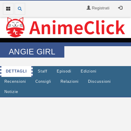
Registrati
ANGIE GIRL
DETTAGLI
Staff
Episodi
Edizioni
Recensioni
Consigli
Relazioni
Discussioni
Notizie