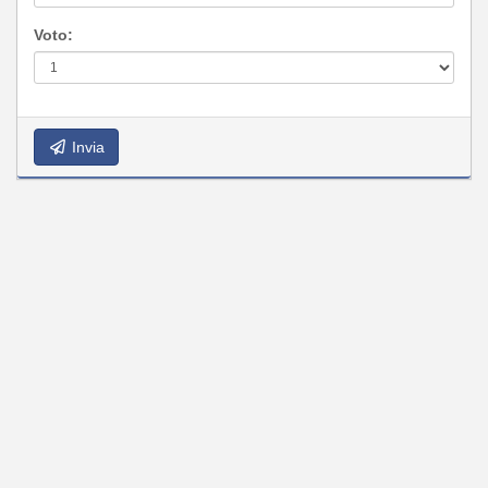
Voto:
Invia