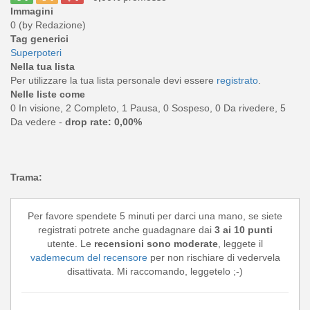
Immagini
0 (by Redazione)
Tag generici
Superpoteri
Nella tua lista
Per utilizzare la tua lista personale devi essere
registrato
.
Nelle liste come
0 In visione, 2 Completo, 1 Pausa, 0 Sospeso, 0 Da rivedere, 5
Da vedere -
drop rate: 0,00%
Trama:
Per favore spendete 5 minuti per darci una mano, se siete
registrati potrete anche guadagnare dai
3 ai 10 punti
utente. Le
recensioni sono moderate
, leggete il
vademecum del recensore
per non rischiare di vedervela
disattivata. Mi raccomando, leggetelo ;-)