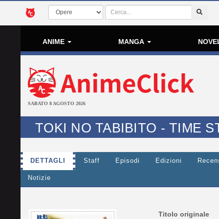
ANIME
MANGA
NOVE
SABATO 8 AGOSTO 2026
TOKI NO TABIBITO - TIME
DETTAGLI
Staff
Episodi
Edizioni
Recen
Notizie
Titolo originale