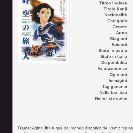
Titolo inglese
Titolo Kanji
Nazionalità
Categoria
Genere
Anno
Stagioni
Episodi
Stato in patria
Stato in Italia
Disponibilità
Valutazione cc
Opinioni
Immagini
Tag generici
Nella tua lista
Nelle liste come
Trama:
Agino Jiro fugge dal mondo dispotico del venticinque