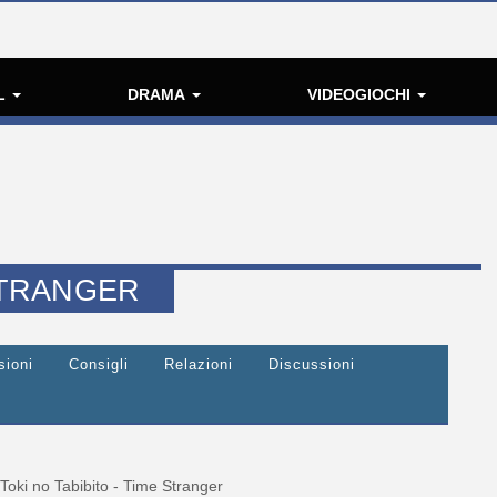
L
DRAMA
VIDEOGIOCHI
 STRANGER
sioni
Consigli
Relazioni
Discussioni
Toki no Tabibito - Time Stranger