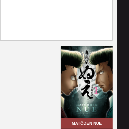
MATŌDEN NUE