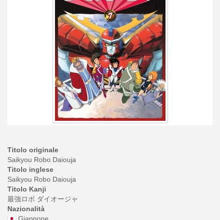
Titolo originale
Saikyou Robo Daiouja
Titolo inglese
Saikyou Robo Daiouja
Titolo Kanji
最強ロボ ダイオージャ
Nazionalità
Giappone