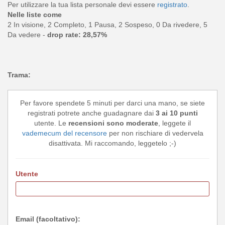
Per utilizzare la tua lista personale devi essere
registrato
.
Nelle liste come
2 In visione, 2 Completo, 1 Pausa, 2 Sospeso, 0 Da rivedere, 5
Da vedere -
drop rate: 28,57%
Trama:
Per favore spendete 5 minuti per darci una mano, se siete
registrati potrete anche guadagnare dai
3 ai 10 punti
utente. Le
recensioni sono moderate
, leggete il
vademecum del recensore
per non rischiare di vedervela
disattivata. Mi raccomando, leggetelo ;-)
Utente
Email (facoltativo):