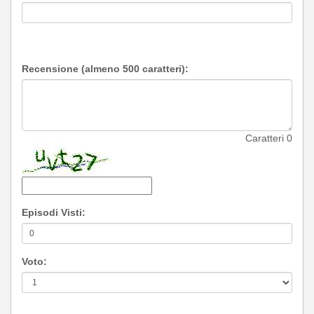
Recensione (almeno 500 caratteri):
Caratteri
0
Episodi Visti:
Voto: