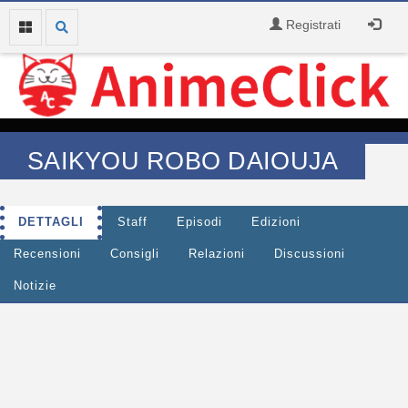
Registrati
SAIKYOU ROBO DAIOUJA
DETTAGLI
Staff
Episodi
Edizioni
Recensioni
Consigli
Relazioni
Discussioni
Notizie