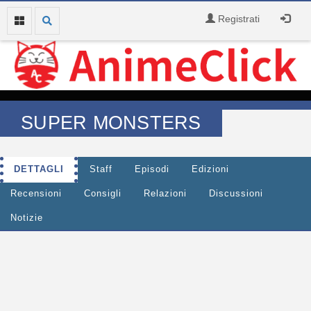
Registrati
SUPER MONSTERS
DETTAGLI
Staff
Episodi
Edizioni
Recensioni
Consigli
Relazioni
Discussioni
Notizie