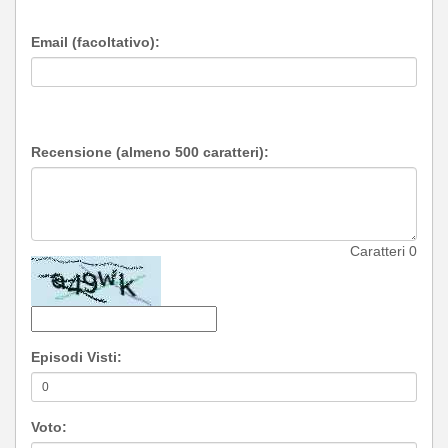
Email (facoltativo):
Recensione (almeno 500 caratteri):
Caratteri
0
Episodi Visti:
Voto: