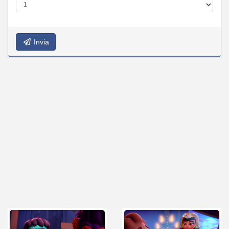
Invia