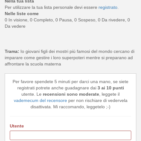
Nella tua lista
Per utilizzare la tua lista personale devi essere
registrato
.
Nelle liste come
0 In visione, 0 Completo, 0 Pausa, 0 Sospeso, 0 Da rivedere, 0
Da vedere
Trama:
Io giovani figli dei mostri più famosi del mondo cercano di
imparare come gestire i loro superpoteri mentre si preparano ad
affrontare la scuola materna
Per favore spendete 5 minuti per darci una mano, se siete
registrati potrete anche guadagnare dai
3 ai 10 punti
utente. Le
recensioni sono moderate
, leggete il
vademecum del recensore
per non rischiare di vedervela
disattivata. Mi raccomando, leggetelo ;-)
Utente