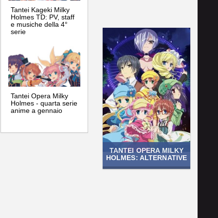
Tantei Kageki Milky
Holmes TD: PV, staff
e musiche della 4°
serie
Tantei Opera Milky
Holmes - quarta serie
anime a gennaio
TANTEI OPERA MILKY
HOLMES: ALTERNATIVE