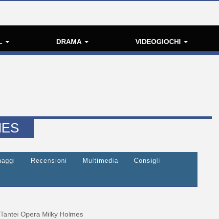
L
DRAMA
VIDEOGIOCHI
MES
naggi
Recensioni
Multimedia
Consigli
Tantei Opera Milky Holmes