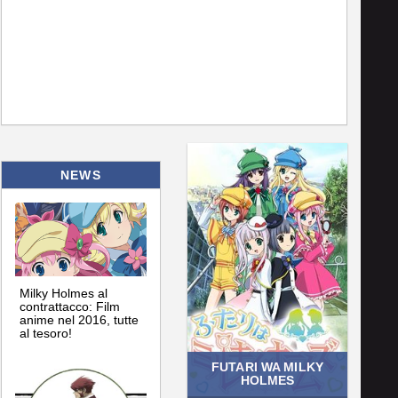
NEWS
Milky Holmes al
contrattacco: Film
anime nel 2016, tutte
al tesoro!
FUTARI WA MILKY
HOLMES