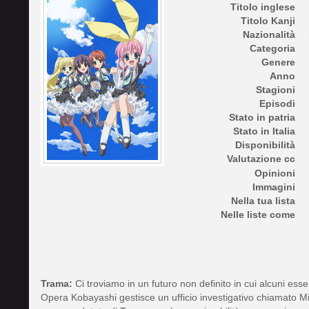
Titolo inglese
Titolo Kanji
Nazionalità
Categoria
Genere
Anno
Stagioni
Episodi
Stato in patria
Stato in Italia
Disponibilità
Valutazione cc
Opinioni
Immagini
Nella tua lista
Nelle liste come
Trama:
Ci troviamo in un futuro non definito in cui alcuni es
Opera Kobayashi gestisce un ufficio investigativo chiamato Mi