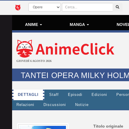
ANIME
MANGA
NOVE
GIOVEDÌ 6 AGOSTO 2026
TANTEI OPERA MILKY HOL
DETTAGLI
Staff
Episodi
Edizioni
Perso
Relazioni
Discussioni
Notizie
Titolo originale