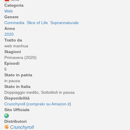
Categoria
Web
Genere
Commedia
Slice of Life
Soprannaturale
Anno
2020
Tratto da
web manhua
Stagioni
Primavera (2020)
Episodi
6
Stato in patria
in pausa
Stato in Italia
Doppiaggio inedito, Sottotitoli in pausa
Disponibilità
Crunchyroll
(
compralo su Amazon.it
)
Sito Ufficiale
Distributori
Crunchyroll