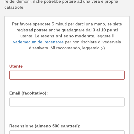
re dei demoni, il che potrebbe portare ad una vera e propria
catastrofe.
Per favore spendete 5 minuti per darci una mano, se siete
registrati potrete anche guadagnare dai
3 ai 10 punti
utente. Le
recensioni sono moderate
, leggete il
vademecum del recensore
per non rischiare di vedervela
disattivata. Mi raccomando, leggetelo ;-)
Utente
Email (facoltativo):
Recensione (almeno 500 caratteri):