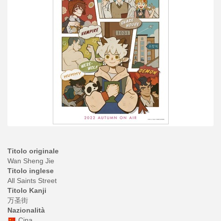
Titolo originale
Wan Sheng Jie
Titolo inglese
All Saints Street
Titolo Kanji
万圣街
Nazionalità
Cina