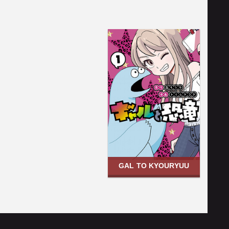
GAL TO KYOURYUU