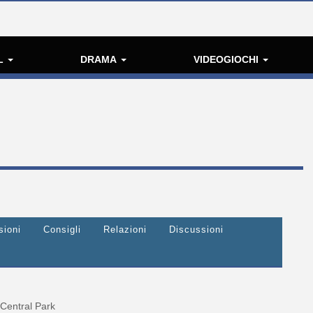
L
DRAMA
VIDEOGIOCHI
sioni
Consigli
Relazioni
Discussioni
Central Park