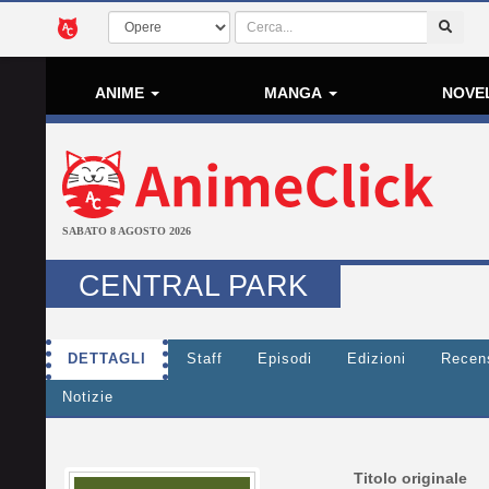
ANIME
MANGA
NOVE
SABATO 8 AGOSTO 2026
CENTRAL PARK
DETTAGLI
Staff
Episodi
Edizioni
Recen
Notizie
Titolo originale