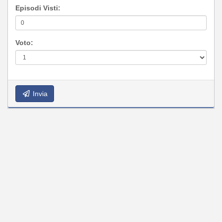
Episodi Visti:
Voto:
Invia