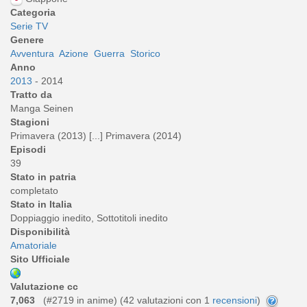
Categoria
Serie TV
Genere
Avventura
Azione
Guerra
Storico
Anno
2013
- 2014
Tratto da
Manga Seinen
Stagioni
Primavera (2013) [...] Primavera (2014)
Episodi
39
Stato in patria
completato
Stato in Italia
Doppiaggio inedito, Sottotitoli inedito
Disponibilità
Amatoriale
Sito Ufficiale
Valutazione cc
7,063
(#2719 in anime) (
42
valutazioni con 1
recensioni
)