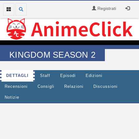
Registrati
KINGDOM SEASON 2
DETTAGLI
Staff
Episodi
Edizioni
Recensioni
Consigli
Relazioni
Discussioni
Notizie