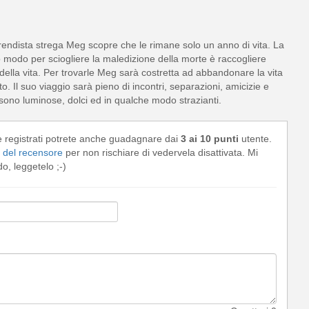
endista strega Meg scopre che le rimane solo un anno di vita. La
o modo per sciogliere la maledizione della morte è raccogliere
della vita. Per trovarle Meg sarà costretta ad abbandonare la vita
o. Il suo viaggio sarà pieno di incontri, separazioni, amicizie e
e sono luminose, dolci ed in qualche modo strazianti.
e registrati potrete anche guadagnare dai
3 ai 10 punti
utente.
del recensore
per non rischiare di vedervela disattivata. Mi
, leggetelo ;-)