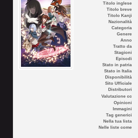
Titolo inglese
Titolo breve
Titolo Kanji
Nazionalità
Categoria
Genere
Anno
Tratto da
Stagioni
Episodi
Stato in patria
Stato in Italia
Disponibilità
Sito Ufficiale
Distributori
Valutazione cc
Opinioni
Immagini
Tag generici
Nella tua lista
Nelle liste come