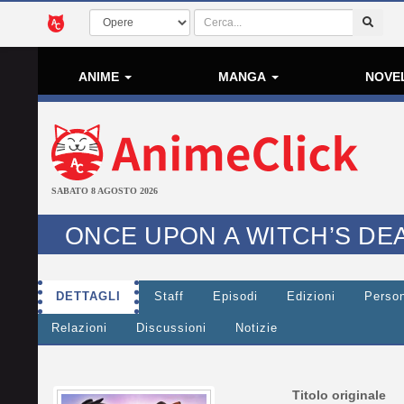
ANIME
MANGA
NOVE
SABATO 8 AGOSTO 2026
ONCE UPON A WITCH’S DE
DETTAGLI
Staff
Episodi
Edizioni
Perso
Relazioni
Discussioni
Notizie
Titolo originale