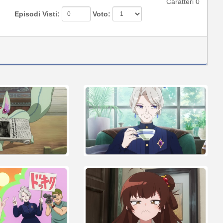
Caratteri
0
Episodi Visti:
Voto: