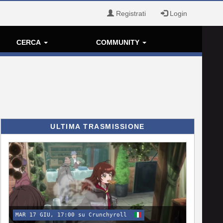
Registrati
Login
CERCA
COMMUNITY
ULTIMA TRASMISSIONE
MAR 17 GIU, 17:00 su Crunchyroll