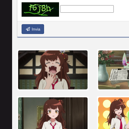
Invia