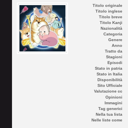
Titolo originale
Titolo inglese
Titolo breve
Titolo Kanji
Nazionalità
Categoria
Genere
Anno
Tratto da
Stagioni
Episodi
Stato in patria
Stato in Italia
Disponibilità
Sito Ufficiale
Valutazione cc
Opinioni
Immagini
Tag generici
Nella tua lista
Nelle liste come