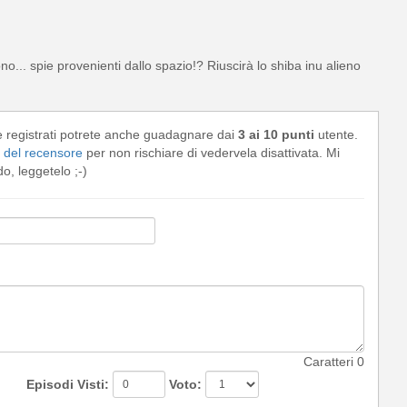
no... spie provenienti dallo spazio!? Riuscirà lo shiba inu alieno
e registrati potrete anche guadagnare dai
3 ai 10 punti
utente.
del recensore
per non rischiare di vedervela disattivata. Mi
, leggetelo ;-)
Caratteri
0
Episodi Visti:
Voto: