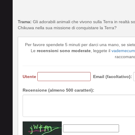
Trama:
Gli adorabili animali che vivono sulla Terra in realtà so
Chikuwa nella sua missione di conquistare la Terra?
Per favore spendete 5 minuti per darci una mano, se siet
Le
recensioni sono moderate
, leggete il
vademecum 
raccomando
Utente
Email (facoltativo):
Recensione (almeno 500 caratteri):