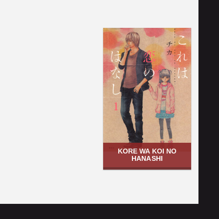
KORE WA KOI NO
HANASHI