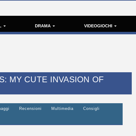
L
DRAMA
VIDEOGIOCHI
: MY CUTE INVASION OF
naggi
Recensioni
Multimedia
Consigli