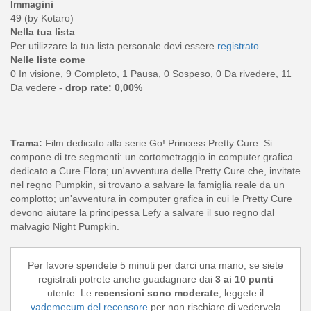
Immagini
49 (by Kotaro)
Nella tua lista
Per utilizzare la tua lista personale devi essere
registrato
.
Nelle liste come
0 In visione, 9 Completo, 1 Pausa, 0 Sospeso, 0 Da rivedere, 11
Da vedere -
drop rate: 0,00%
Trama:
Film dedicato alla serie Go! Princess Pretty Cure. Si
compone di tre segmenti: un cortometraggio in computer grafica
dedicato a Cure Flora; un'avventura delle Pretty Cure che, invitate
nel regno Pumpkin, si trovano a salvare la famiglia reale da un
complotto; un'avventura in computer grafica in cui le Pretty Cure
devono aiutare la principessa Lefy a salvare il suo regno dal
malvagio Night Pumpkin.
Per favore spendete 5 minuti per darci una mano, se siete
registrati potrete anche guadagnare dai
3 ai 10 punti
utente. Le
recensioni sono moderate
, leggete il
vademecum del recensore
per non rischiare di vedervela