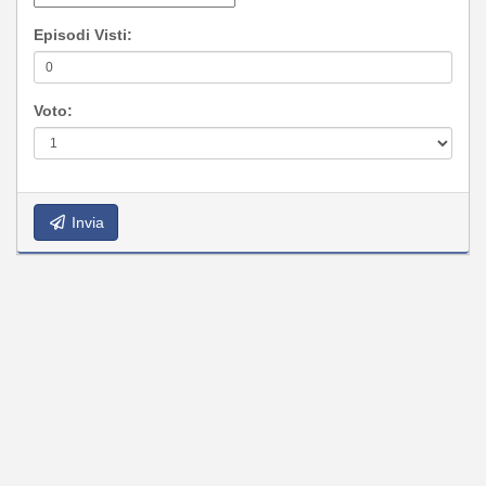
Episodi Visti:
Voto:
Invia