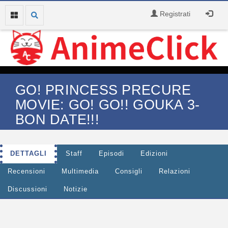
Registrati
GO! PRINCESS PRECURE
MOVIE: GO! GO!! GOUKA 3-
BON DATE!!!
DETTAGLI
Staff
Episodi
Edizioni
Recensioni
Multimedia
Consigli
Relazioni
Discussioni
Notizie