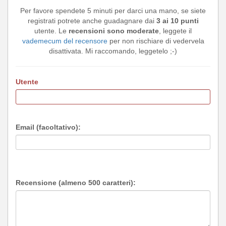
Per favore spendete 5 minuti per darci una mano, se siete
registrati potrete anche guadagnare dai
3 ai 10 punti
utente. Le
recensioni sono moderate
, leggete il
vademecum del recensore
per non rischiare di vedervela
disattivata. Mi raccomando, leggetelo ;-)
Utente
Email (facoltativo):
Recensione (almeno 500 caratteri):