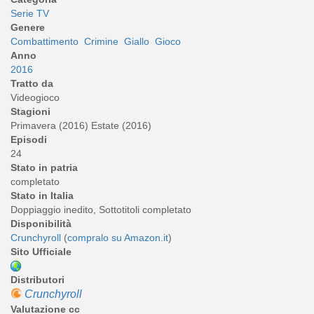
Serie TV
Genere
Combattimento
Crimine
Giallo
Gioco
Anno
2016
Tratto da
Videogioco
Stagioni
Primavera (2016) Estate (2016)
Episodi
24
Stato in patria
completato
Stato in Italia
Doppiaggio inedito, Sottotitoli completato
Disponibilità
Crunchyroll
(
compralo su Amazon.it
)
Sito Ufficiale
Distributori
Crunchyroll
Valutazione cc