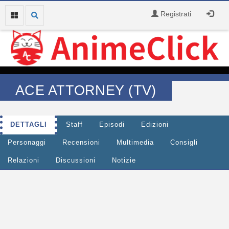
Registrati
ACE ATTORNEY (TV)
DETTAGLI
Staff
Episodi
Edizioni
Personaggi
Recensioni
Multimedia
Consigli
Relazioni
Discussioni
Notizie