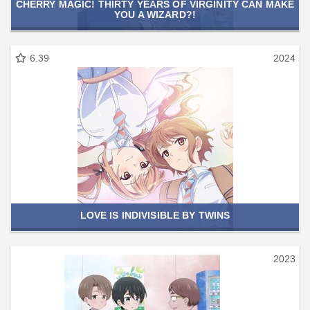
CHERRY MAGIC! THIRTY YEARS OF VIRGINITY CAN MAKE
YOU A WIZARD?!
6.39
2024
LOVE IS INDIVISIBLE BY TWINS
2023