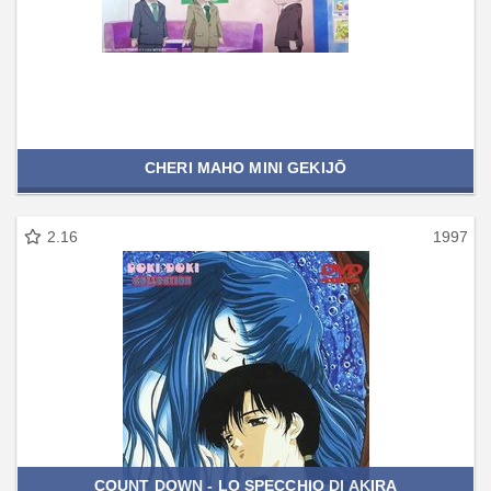
CHERI MAHO MINI GEKIJŌ
2.16
1997
COUNT DOWN - LO SPECCHIO DI AKIRA