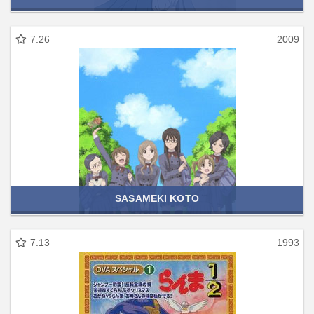
7.26
2009
SASAMEKI KOTO
7.13
1993