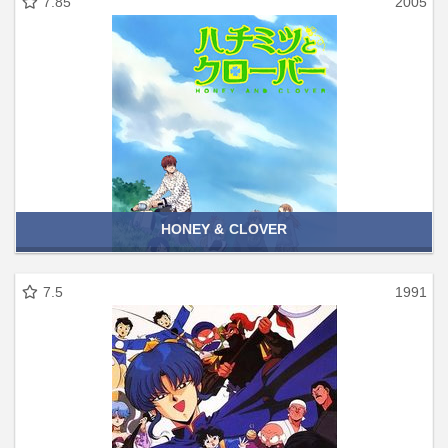
7.85
2005
HONEY & CLOVER
7.5
1991