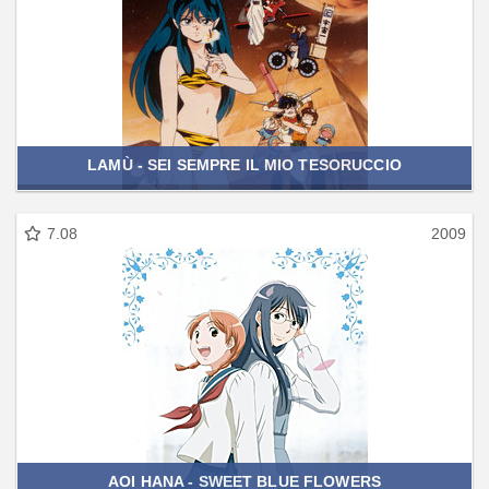
LAMÙ - SEI SEMPRE IL MIO TESORUCCIO
7.08
2009
AOI HANA - SWEET BLUE FLOWERS