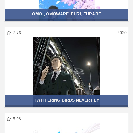
OMOI, OMOWARE, FURI, FURARE
7.76
2020
TWITTERING BIRDS NEVER FLY
5.98