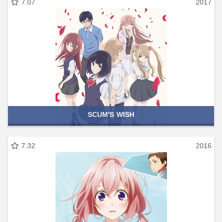
7.07
2017
SCUM'S WISH
7.32
2016