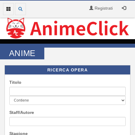
Registrati
ANIME
RICERCA OPERA
Titolo
Staff/Autore
Stagione