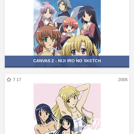
CANVAS 2 - NIJI IRO NO SKETCH
7.17
2005