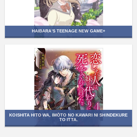
HAIBARA'S TEENAGE NEW GAME+
KOISHITA HITO WA, IMŌTO NO KAWARI NI SHINDEKURE
TO ITTA.