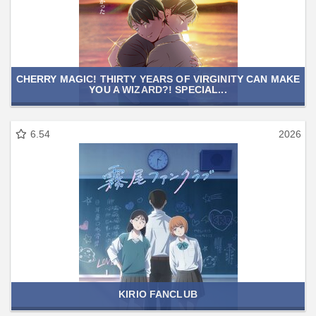
CHERRY MAGIC! THIRTY YEARS OF VIRGINITY CAN MAKE
YOU A WIZARD?! SPECIAL...
6.54
2026
KIRIO FANCLUB