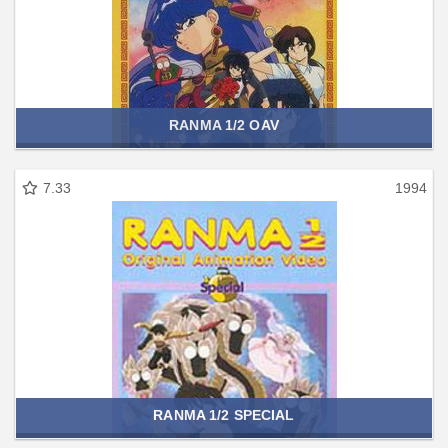
RANMA 1/2 OAV
7.33
1994
RANMA 1/2 SPECIAL