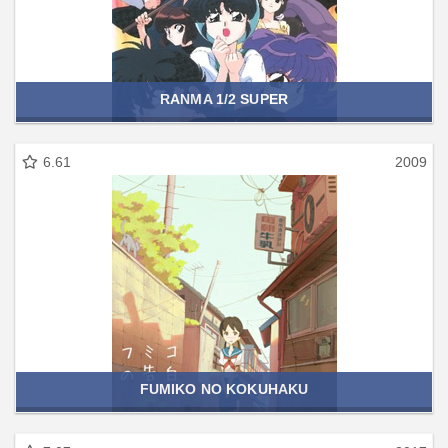
RANMA 1/2 SUPER
6.61
2009
FUMIKO NO KOKUHAKU