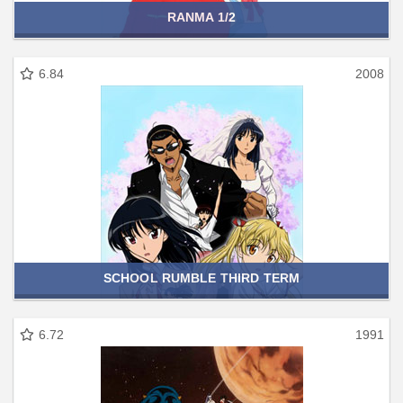
RANMA 1/2
6.84
2008
SCHOOL RUMBLE THIRD TERM
6.72
1991