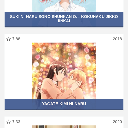
SUKI NI NARU SONO SHUNKAN O. - KOKUHAKU JIKKO
IINKAI
7.88
2018
YAGATE KIMI NI NARU
7.33
2020