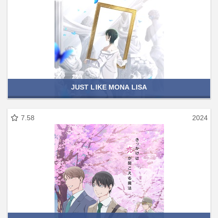
JUST LIKE MONA LISA
7.58
2024