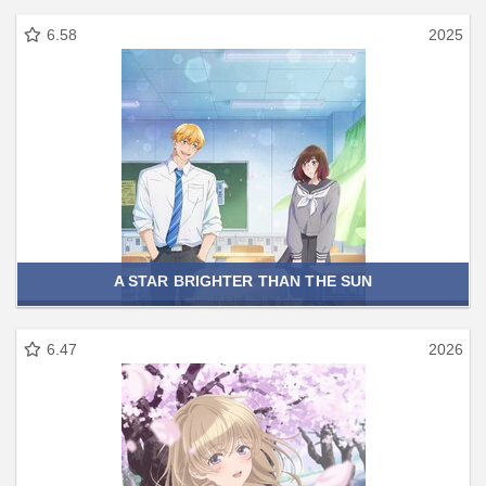
6.58
2025
A STAR BRIGHTER THAN THE SUN
6.47
2026