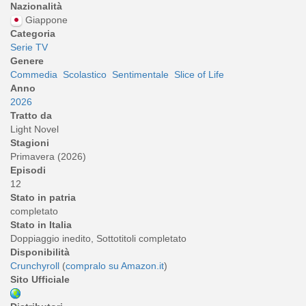
Nazionalità
Giappone
Categoria
Serie TV
Genere
Commedia
Scolastico
Sentimentale
Slice of Life
Anno
2026
Tratto da
Light Novel
Stagioni
Primavera (2026)
Episodi
12
Stato in patria
completato
Stato in Italia
Doppiaggio inedito, Sottotitoli completato
Disponibilità
Crunchyroll
(
compralo su Amazon.it
)
Sito Ufficiale