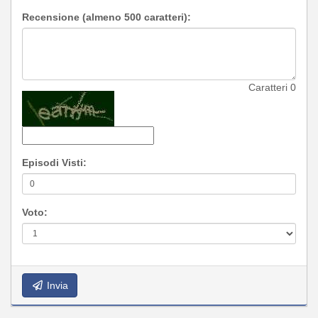
Recensione (almeno 500 caratteri):
Caratteri
0
Episodi Visti:
Voto:
Invia