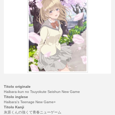
Titolo originale
Haibara-kun no Tsuyokute Seishun New Game
Titolo inglese
Haibara's Teenage New Game+
Titolo Kanji
灰原くんの強くて青春ニューゲーム