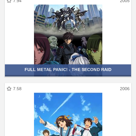
7.94
2005
FULL METAL PANIC! - THE SECOND RAID
7.58
2006