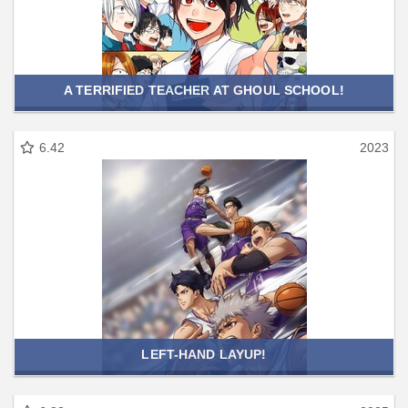
A TERRIFIED TEACHER AT GHOUL SCHOOL!
6.42
2023
LEFT-HAND LAYUP!