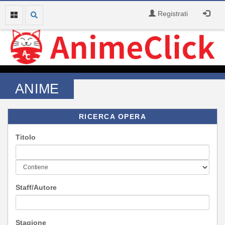
Registrati
ANIME
RICERCA OPERA
Titolo
Staff/Autore
Stagione