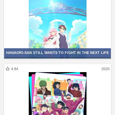
HANAORI-SAN STILL WANTS TO FIGHT IN THE NEXT LIFE
4.84
2026