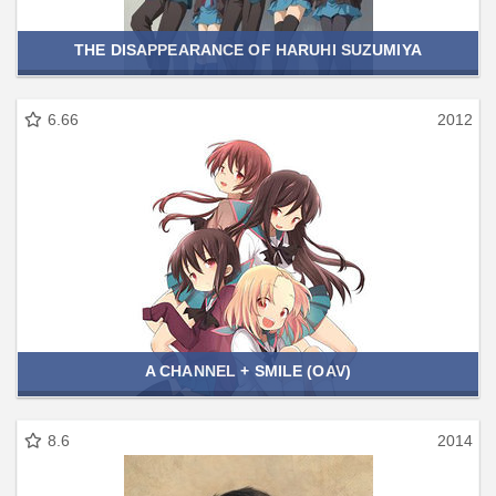
THE DISAPPEARANCE OF HARUHI SUZUMIYA
6.66
2012
A CHANNEL + SMILE (OAV)
8.6
2014