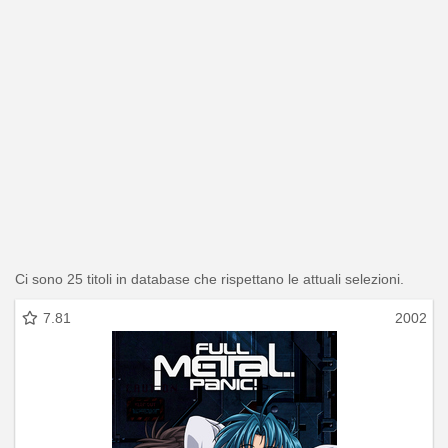
Ci sono 25 titoli in database che rispettano le attuali selezioni.
7.81
2002