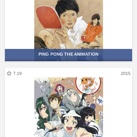
PING PONG THE ANIMATION
7.19
2015