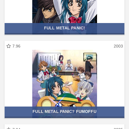
FULL METAL PANIC!
7.96
2003
FULL METAL PANIC? FUMOFFU