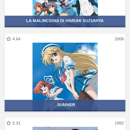
LA MALINCONIA DI HARUHI SUZUMIYA
4.64
2006
_SUMMER
5.31
1982