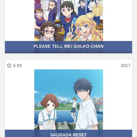
PLEASE TELL ME! GALKO-CHAN
6.89
2017
SAGRADA RESET