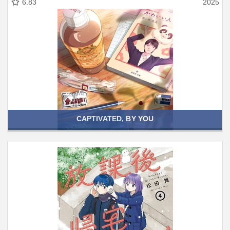
6.83
2025
CAPTIVATED, BY YOU