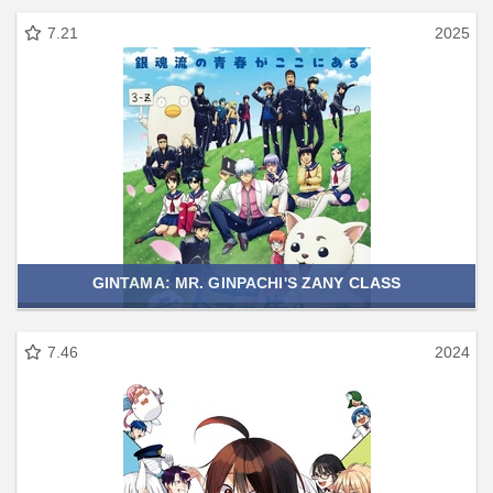
7.21
2025
GINTAMA: MR. GINPACHI'S ZANY CLASS
7.46
2024