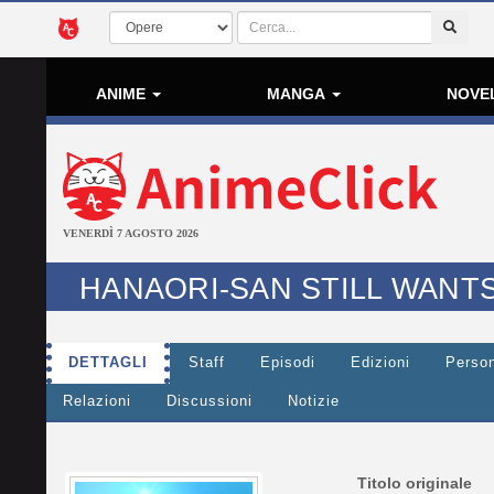
ANIME
MANGA
NOVE
VENERDÌ 7 AGOSTO 2026
HANAORI-SAN STILL WANTS
DETTAGLI
Staff
Episodi
Edizioni
Perso
Relazioni
Discussioni
Notizie
Titolo originale