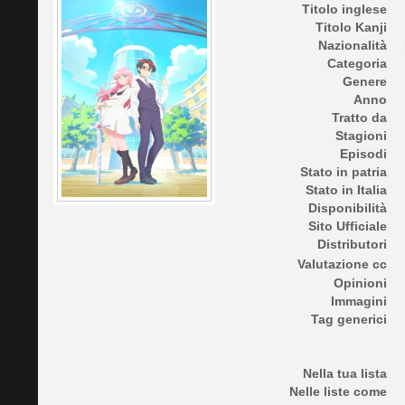
Titolo inglese
Titolo Kanji
Nazionalità
Categoria
Genere
Anno
Tratto da
Stagioni
Episodi
Stato in patria
Stato in Italia
Disponibilità
Sito Ufficiale
Distributori
Valutazione cc
Opinioni
Immagini
Tag generici
Nella tua lista
Nelle liste come