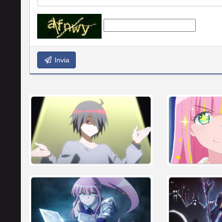
Invia