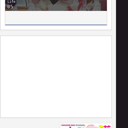
Life
05