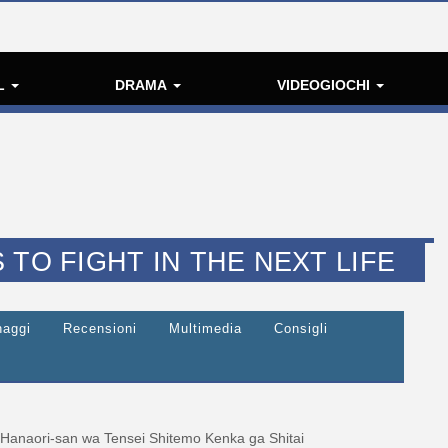
L
DRAMA
VIDEOGIOCHI
 TO FIGHT IN THE NEXT LIFE
naggi
Recensioni
Multimedia
Consigli
Hanaori-san wa Tensei Shitemo Kenka ga Shitai