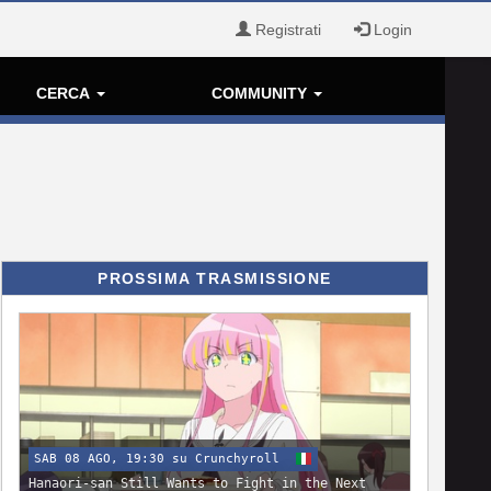
Registrati
Login
CERCA
COMMUNITY
PROSSIMA TRASMISSIONE
SAB 08 AGO, 19:30 su Crunchyroll
Hanaori-san Still Wants to Fight in the Next