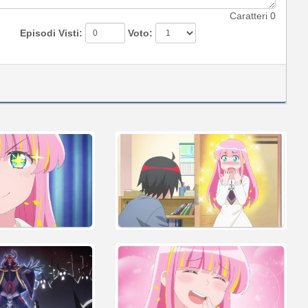
Caratteri
0
Episodi Visti:
Voto: