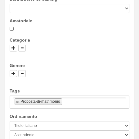
Amatoriale
Categoria
Genere
Tags
Proposta-di-matrimonio
Ordinamento