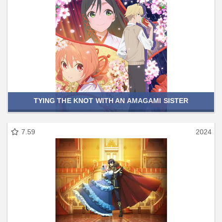
TYING THE KNOT WITH AN AMAGAMI SISTER
7.59
2024