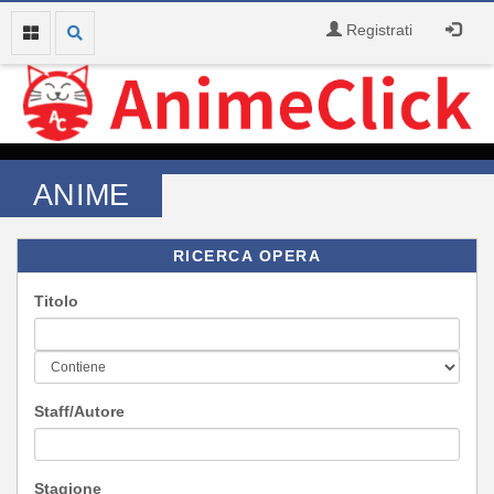
Registrati
ANIME
RICERCA OPERA
Titolo
Staff/Autore
Stagione