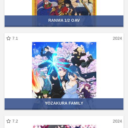
RANMA 1/2 OAV
7.1
2024
YOZAKURA FAMILY
7.2
2024