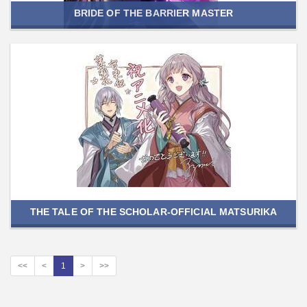
BRIDE OF THE BARRIER MASTER
THE TALE OF THE SCHOLAR-OFFICIAL MATSURIKA
<<
<
1
>
>>