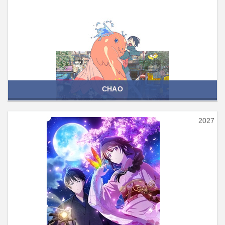
CHAO
2027