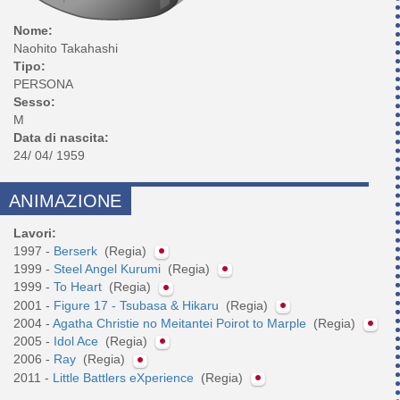
Nome:
Naohito Takahashi
Tipo:
PERSONA
Sesso:
M
Data di nascita:
24/ 04/ 1959
ANIMAZIONE
Lavori:
1997 -
Berserk
(Regia)
1999 -
Steel Angel Kurumi
(Regia)
1999 -
To Heart
(Regia)
2001 -
Figure 17 - Tsubasa & Hikaru
(Regia)
2004 -
Agatha Christie no Meitantei Poirot to Marple
(Regia)
2005 -
Idol Ace
(Regia)
2006 -
Ray
(Regia)
2011 -
Little Battlers eXperience
(Regia)