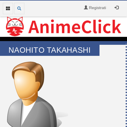
Registrati
NAOHITO TAKAHASHI