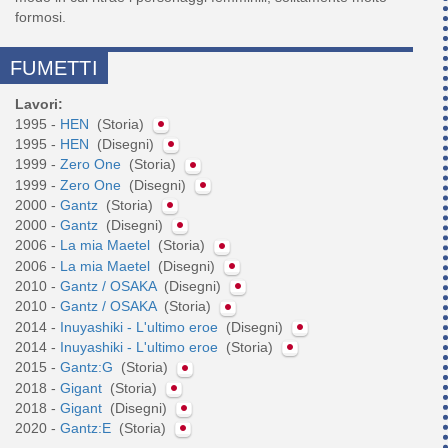
FUMETTI
Lavori:
1995 -
HEN
(Storia)
1995 -
HEN
(Disegni)
1999 -
Zero One
(Storia)
1999 -
Zero One
(Disegni)
2000 -
Gantz
(Storia)
2000 -
Gantz
(Disegni)
2006 -
La mia Maetel
(Storia)
2006 -
La mia Maetel
(Disegni)
2010 -
Gantz / OSAKA
(Disegni)
2010 -
Gantz / OSAKA
(Storia)
2014 -
Inuyashiki - L'ultimo eroe
(Disegni)
2014 -
Inuyashiki - L'ultimo eroe
(Storia)
2015 -
Gantz:G
(Storia)
2018 -
Gigant
(Storia)
2018 -
Gigant
(Disegni)
2020 -
Gantz:E
(Storia)