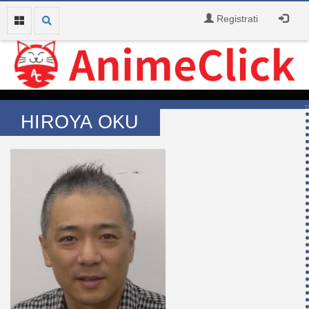
Registrati
HIROYA OKU