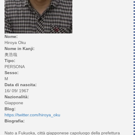
Nome:
Hiroya Oku
Nome in Kanji:
奥浩哉
Tipo:
PERSONA
Sesso:
M
Data di nascita:
16/ 09/ 1967
Nazionalità:
Giappone
Blog:
https://twitter.com/hiroya_oku
Biografia:
Nato a Fukuoka, città giapponese capoluogo della prefettura