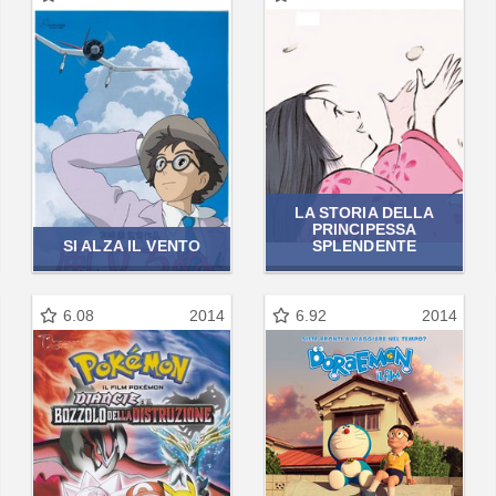
LA STORIA DELLA
PRINCIPESSA
SI ALZA IL VENTO
SPLENDENTE
6.08
2014
6.92
2014