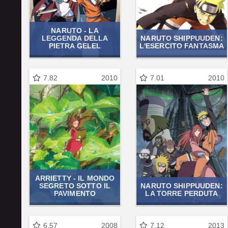
NARUTO - LA
LEGGENDA DELLA
NARUTO SHIPPUUDEN:
PIETRA GELEL
L'ESERCITO FANTASMA
7.82
2010
7.01
2010
ARRIETTY - IL MONDO
SEGRETO SOTTO IL
NARUTO SHIPPUUDEN:
PAVIMENTO
LA TORRE PERDUTA
6.57
2008
7.12
2013