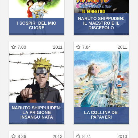
NARUTO SHIPPUDEN:
I SOSPIRI DEL MIO
IL MAESTRO E IL
CUORE
DISCEPOLO
7.08
2011
7.84
2011
NARUTO SHIPPUUDEN:
LA PRIGIONE
LA COLLINA DEI
INSANGUINATA
PAPAVERI
8.36
2013
8.74
2013