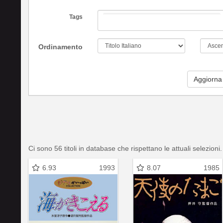
Tags
Ordinamento
Aggiorna
Ci sono 56 titoli in database che rispettano le attuali selezioni.
6.93
1993
8.07
1985