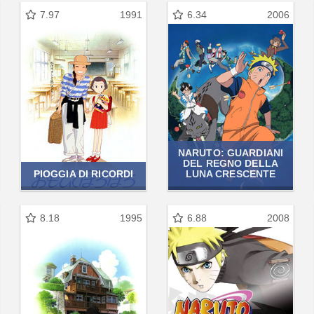
7.97
1991
6.34
2006
NARUTO: GUARDIANI
DEL REGNO DELLA
PIOGGIA DI RICORDI
LUNA CRESCENTE
8.18
1995
6.88
2008