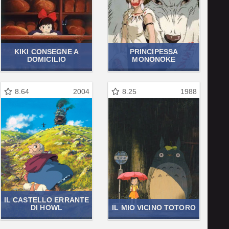
KIKI CONSEGNE A
PRINCIPESSA
DOMICILIO
MONONOKE
8.64
2004
8.25
1988
IL CASTELLO ERRANTE
DI HOWL
IL MIO VICINO TOTORO