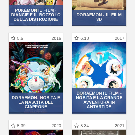
POKÉMON IL FILM -
DIANCIE E IL BOZZOLO
DORAEMON - IL FILM
DELLA DISTRUZIONE
3D
5.5
2016
6.18
2017
DORAEMON IL FILM -
DORAEMON: NOBITA E
NOBITA E LA GRANDE
LA NASCITA DEL
AVVENTURA IN
GIAPPONE
ANTARTIDE
5.39
2020
5.34
2021